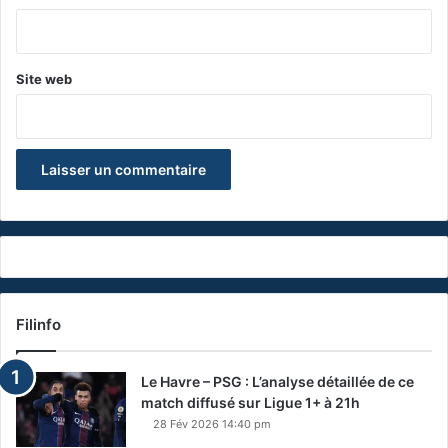
*
Site web
Filinfo
Le Havre – PSG : L’analyse détaillée de ce
match diffusé sur Ligue 1+ à 21h
28 Fév 2026 14:40 pm