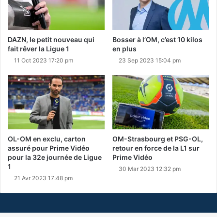
DAZN, le petit nouveau qui
Bosser à l’OM, c’est 10 kilos
fait rêver la Ligue 1
en plus
11 Oct 2023 17:20 pm
23 Sep 2023 15:04 pm
OL-OM en exclu, carton
OM-Strasbourg et PSG-OL,
assuré pour Prime Vidéo
retour en force de la L1 sur
pour la 32e journée de Ligue
Prime Vidéo
1
30 Mar 2023 12:32 pm
21 Avr 2023 17:48 pm