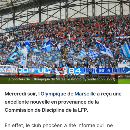
Supporters de l'Olympique de Marseille (Photo by Wallis/Icon Sport)
Mercredi soir, l’
Olympique de Marseille
a reçu une
excellente nouvelle en provenance de la
Commission de Discipline de la LFP.
En effet, le club phocéen a été informé qu’il ne