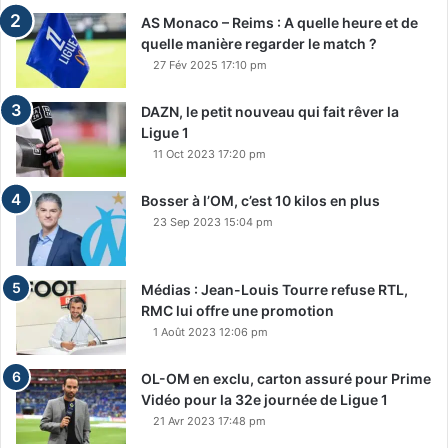
AS Monaco – Reims : A quelle heure et de
quelle manière regarder le match ?
27 Fév 2025 17:10 pm
DAZN, le petit nouveau qui fait rêver la
Ligue 1
11 Oct 2023 17:20 pm
Bosser à l’OM, c’est 10 kilos en plus
23 Sep 2023 15:04 pm
Médias : Jean-Louis Tourre refuse RTL,
RMC lui offre une promotion
1 Août 2023 12:06 pm
OL-OM en exclu, carton assuré pour Prime
Vidéo pour la 32e journée de Ligue 1
21 Avr 2023 17:48 pm