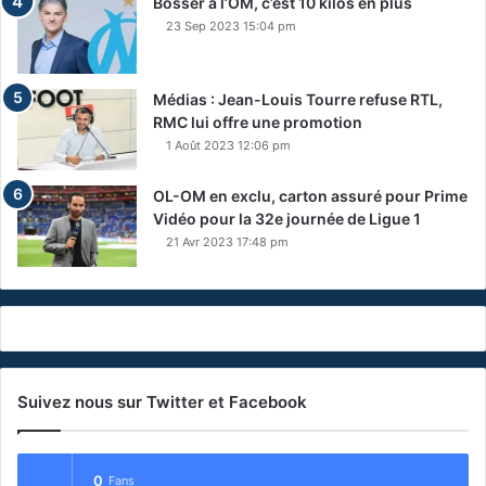
Bosser à l’OM, c’est 10 kilos en plus
23 Sep 2023 15:04 pm
Médias : Jean-Louis Tourre refuse RTL,
RMC lui offre une promotion
1 Août 2023 12:06 pm
OL-OM en exclu, carton assuré pour Prime
Vidéo pour la 32e journée de Ligue 1
21 Avr 2023 17:48 pm
Suivez nous sur Twitter et Facebook
0
Fans