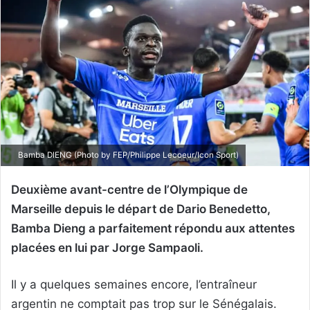
Bamba DIENG (Photo by FEP/Philippe Lecoeur/Icon Sport)
Deuxième avant-centre de l’Olympique de
Marseille depuis le départ de Dario Benedetto,
Bamba Dieng a parfaitement répondu aux attentes
placées en lui par Jorge Sampaoli.
Il y a quelques semaines encore, l’entraîneur
argentin ne comptait pas trop sur le Sénégalais.