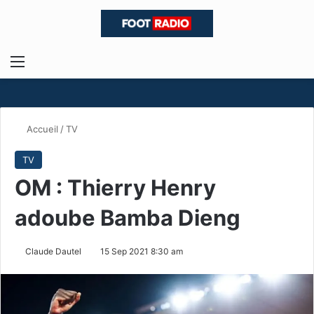
Menu
R
Accueil
/
TV
TV
OM : Thierry Henry
adoube Bamba Dieng
Claude Dautel
15 Sep 2021 8:30 am