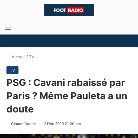
Menu
R
Accueil
/
TV
TV
PSG : Cavani rabaissé par
Paris ? Même Pauleta a un
doute
Claude Dautel
2 Déc 2019 21:00 pm