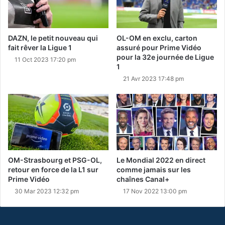
DAZN, le petit nouveau qui
OL-OM en exclu, carton
fait rêver la Ligue 1
assuré pour Prime Vidéo
pour la 32e journée de Ligue
11 Oct 2023 17:20 pm
1
21 Avr 2023 17:48 pm
OM-Strasbourg et PSG-OL,
Le Mondial 2022 en direct
retour en force de la L1 sur
comme jamais sur les
Prime Vidéo
chaînes Canal+
30 Mar 2023 12:32 pm
17 Nov 2022 13:00 pm