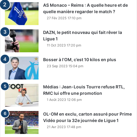
AS Monaco – Reims : A quelle heure et de
quelle manière regarder le match ?
27 Fév 2025 17:10 pm
DAZN, le petit nouveau qui fait rêver la
Ligue 1
11 Oct 2023 17:20 pm
Bosser à l’OM, c’est 10 kilos en plus
23 Sep 2023 15:04 pm
Médias : Jean-Louis Tourre refuse RTL,
RMC lui offre une promotion
1 Août 2023 12:06 pm
OL-OM en exclu, carton assuré pour Prime
Vidéo pour la 32e journée de Ligue 1
21 Avr 2023 17:48 pm