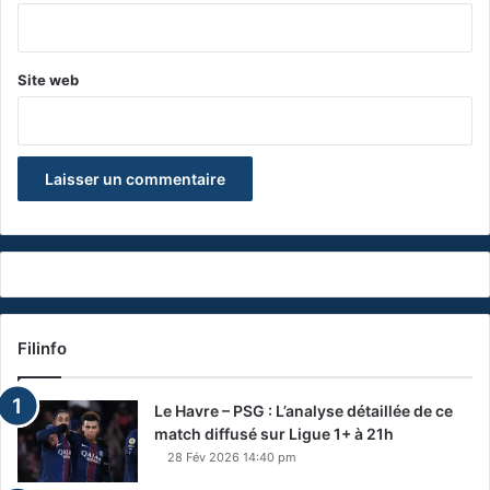
*
Site web
Filinfo
Le Havre – PSG : L’analyse détaillée de ce
match diffusé sur Ligue 1+ à 21h
28 Fév 2026 14:40 pm