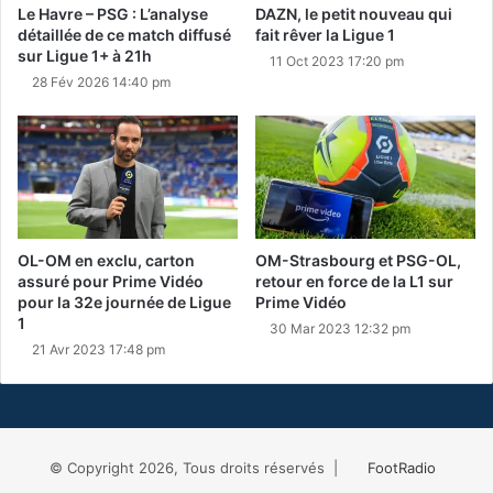
Le Havre – PSG : L’analyse
DAZN, le petit nouveau qui
détaillée de ce match diffusé
fait rêver la Ligue 1
sur Ligue 1+ à 21h
11 Oct 2023 17:20 pm
28 Fév 2026 14:40 pm
OL-OM en exclu, carton
OM-Strasbourg et PSG-OL,
assuré pour Prime Vidéo
retour en force de la L1 sur
pour la 32e journée de Ligue
Prime Vidéo
1
30 Mar 2023 12:32 pm
21 Avr 2023 17:48 pm
© Copyright 2026, Tous droits réservés |
FootRadio