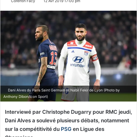
Corentin Facy
12 Avr 2019 17:00 pm
Dani Alves du Paris Saint Germain et Nabil Fekir de Lyon (Photo by
Anthony Dibon/Icon Sport)
Interviewé par Christophe Dugarry pour RMC jeudi,
Dani Alves a soulevé plusieurs débats, notamment
sur la compétitivité du
PSG
en Ligue des