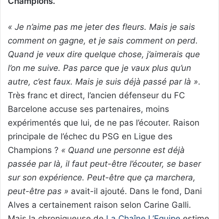
Champions.
« Je n’aime pas me jeter des fleurs. Mais je sais
comment on gagne, et je sais comment on perd.
Quand je veux dire quelque chose, j’aimerais que
l’on me suive. Pas parce que je vaux plus qu’un
autre, c’est faux. Mais je suis déjà passé par là »
.
Très franc et direct, l’ancien défenseur du FC
Barcelone accuse ses partenaires, moins
expérimentés que lui, de ne pas l’écouter. Raison
principale de l’échec du PSG en Ligue des
Champions ?
« Quand une personne est déjà
passée par là, il faut peut-être l’écouter, se baser
sur son expérience. Peut-être que ça marchera,
peut-être pas »
avait-il ajouté. Dans le fond, Dani
Alves a certainement raison selon Carine Galli.
Mais la chroniqueuse de
La Chaîne L’Equipe
estime