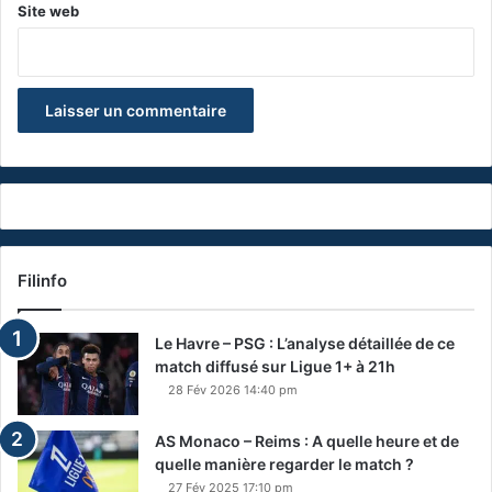
Site web
Filinfo
Le Havre – PSG : L’analyse détaillée de ce
match diffusé sur Ligue 1+ à 21h
28 Fév 2026 14:40 pm
AS Monaco – Reims : A quelle heure et de
quelle manière regarder le match ?
27 Fév 2025 17:10 pm