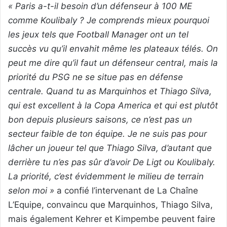
« Paris a-t-il besoin d’un défenseur à 100 ME
comme Koulibaly ? Je comprends mieux pourquoi
les jeux tels que Football Manager ont un tel
succès vu qu’il envahit même les plateaux télés. On
peut me dire qu’il faut un défenseur central, mais la
priorité du PSG ne se situe pas en défense
centrale. Quand tu as Marquinhos et Thiago Silva,
qui est excellent à la Copa America et qui est plutôt
bon depuis plusieurs saisons, ce n’est pas un
secteur faible de ton équipe. Je ne suis pas pour
lâcher un joueur tel que Thiago Silva, d’autant que
derrière tu n’es pas sûr d’avoir De Ligt ou Koulibaly.
La priorité, c’est évidemment le milieu de terrain
selon moi »
a confié l’intervenant de La Chaîne
L’Equipe, convaincu que Marquinhos, Thiago Silva,
mais également Kehrer et Kimpembe peuvent faire