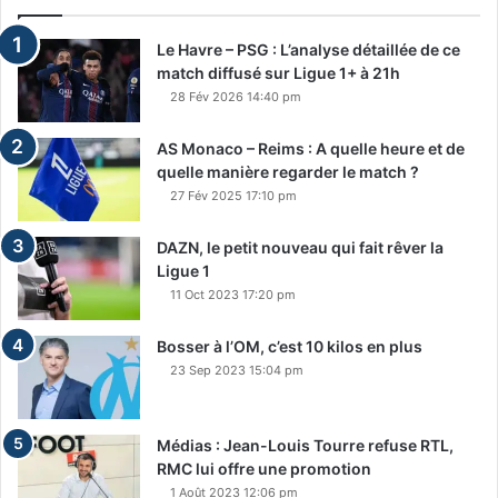
Le Havre – PSG : L’analyse détaillée de ce
match diffusé sur Ligue 1+ à 21h
28 Fév 2026 14:40 pm
AS Monaco – Reims : A quelle heure et de
quelle manière regarder le match ?
27 Fév 2025 17:10 pm
DAZN, le petit nouveau qui fait rêver la
Ligue 1
11 Oct 2023 17:20 pm
Bosser à l’OM, c’est 10 kilos en plus
23 Sep 2023 15:04 pm
Médias : Jean-Louis Tourre refuse RTL,
RMC lui offre une promotion
1 Août 2023 12:06 pm