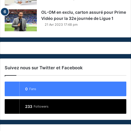
OL-OM en exclu, carton assuré pour Prime
Vidéo pour la 32e journée de Ligue 1
21 Avr 2023 17:48 pm
Suivez nous sur Twitter et Facebook
0
Fans
233
Followers