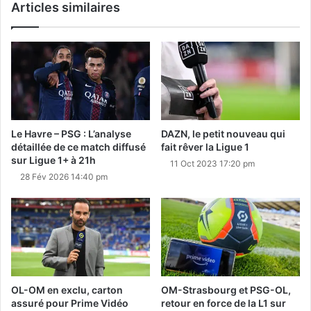
Articles similaires
Le Havre – PSG : L’analyse
DAZN, le petit nouveau qui
détaillée de ce match diffusé
fait rêver la Ligue 1
sur Ligue 1+ à 21h
11 Oct 2023 17:20 pm
28 Fév 2026 14:40 pm
OL-OM en exclu, carton
OM-Strasbourg et PSG-OL,
assuré pour Prime Vidéo
retour en force de la L1 sur