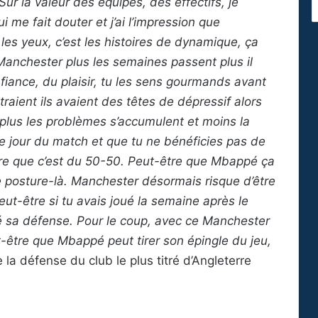
Sur la valeur des équipes, des effectifs, je
 me fait douter et j’ai l’impression que
es yeux, c’est les histoires de dynamique, ça
anchester plus les semaines passent plus il
fiance, du plaisir, tu les sens gourmands avant
traient ils avaient des têtes de dépressif alors
plus les problèmes s’accumulent et moins la
e jour du match et que tu ne bénéficies pas de
 dire que c’est du 50-50. Peut-être que Mbappé ça
e posture-là. Manchester désormais risque d’être
ut-être si tu avais joué la semaine après le
é sa défense. Pour le coup, avec ce Manchester
t-être que Mbappé peut tirer son épingle du jeu,
e la défense du club le plus titré d’Angleterre