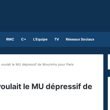
RMC
C+
L’Equipe
TV
Réseaux Sociaux
voulait le MU dépressif de Mourinho pour Paris
ulait le MU dépressif de