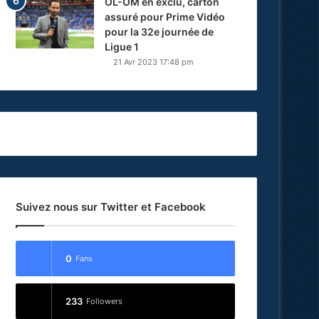
OL-OM en exclu, carton
assuré pour Prime Vidéo
pour la 32e journée de
Ligue 1
21 Avr 2023 17:48 pm
Suivez nous sur Twitter et Facebook
0
Fans
233
Followers