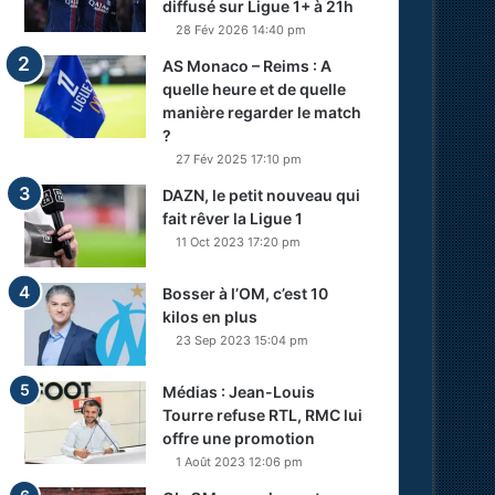
diffusé sur Ligue 1+ à 21h
28 Fév 2026 14:40 pm
AS Monaco – Reims : A
quelle heure et de quelle
manière regarder le match
?
27 Fév 2025 17:10 pm
DAZN, le petit nouveau qui
fait rêver la Ligue 1
11 Oct 2023 17:20 pm
Bosser à l’OM, c’est 10
kilos en plus
23 Sep 2023 15:04 pm
Médias : Jean-Louis
Tourre refuse RTL, RMC lui
offre une promotion
1 Août 2023 12:06 pm