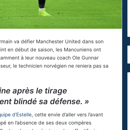
ermain va défier Manchester United dans son
oint en début de saison, les Mancuniens ont
otamment à leur nouveau coach Ole Gunnar
seur, le technicien norvégien ne reniera pas sa
ine après le tirage
nt blindé sa défense. »
quipe d’Estelle
, cette envie d’aller vers l’avant
appé en l’absence de ses deux compères