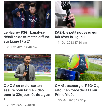
Le Havre – PSG : L’analyse
DAZN, le petit nouveau qui
détaillée de ce match diffusé
fait rêver la Ligue 1
sur Ligue 1+ à 21h
11 Oct 2023 17:20 pm
28 Fév 2026 14:40 pm
OL-OM en exclu, carton
OM-Strasbourg et PSG-OL,
assuré pour Prime Vidéo
retour en force de la L1 sur
pour la 32e journée de Ligue
Prime Vidéo
1
30 Mar 2023 12:32 pm
21 Avr 2023 17:48 pm