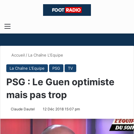
Menu
R
Accueil
/
La Chaîne L'Equipe
La Chaîne L'Equipe
PSG
TV
PSG : Le Guen optimiste
mais pas trop
Claude Dautel
12 Déc 2018 15:07 pm