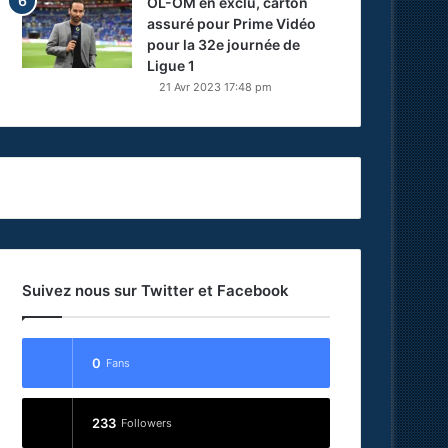
OL-OM en exclu, carton
assuré pour Prime Vidéo
pour la 32e journée de
Ligue 1
21 Avr 2023 17:48 pm
Suivez nous sur Twitter et Facebook
0
Fans
233
Followers