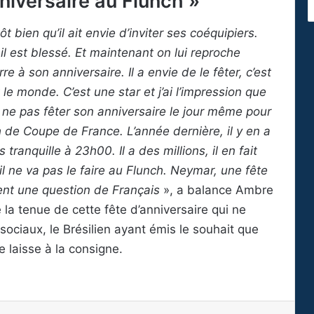
anniversaire au Flunch »
 bien qu’il ait envie d’inviter ses coéquipiers.
il est blessé. Et maintenant on lui reproche
re à son anniversaire. Il a envie de le fêter, c’est
t le monde. C’est une star et j’ai l’impression que
de ne pas fêter son anniversaire le jour même pour
 de Coupe de France. L’année dernière, il y en a
 tranquille à 23h00. Il a des millions, il en fait
, il ne va pas le faire au Flunch. Neymar, une fête
ent une question de Français
», a balance Ambre
 la tenue de cette fête d’anniversaire qui ne
sociaux, le Brésilien ayant émis le souhait que
 laisse à la consigne.