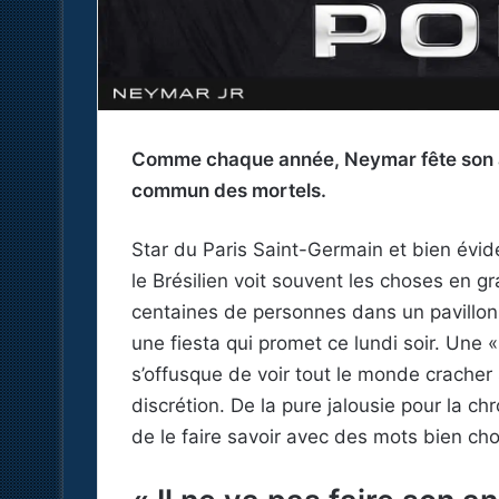
Comme chaque année, Neymar fête son an
commun des mortels.
Star du Paris Saint-Germain et bien évi
le Brésilien voit souvent les choses en gr
centaines de personnes dans un pavillo
une fiesta qui promet ce lundi soir. Une 
s’offusque de voir tout le monde crache
discrétion. De la pure jalousie pour la c
de le faire savoir avec des mots bien cho