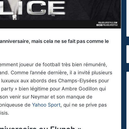
niversaire, mais cela ne se fait pas comme le
demment joueur de football très bien rémunéré,
and. Comme l’année dernière, il a invité plusieurs
n luxueux aux abords des Champs-Elysées pour
« party » bien légitime pour Ambre Godillon qui
r son venir sur Neymar et son manque de
hroniqueuse de
Yahoo Sport
, qui ne se prive pas
isis.