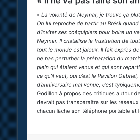
« Il ne va pas faire son 
«
La volonté de Neymar, je trouve ça plutôt
On lui reproche de partir au Brésil quand 
d’inviter ses coéquipiers pour boire un ver
Neymar. Il cristallise la frustration de tou
tout le monde est jaloux. Il fait exprès 
ne pas perturber la préparation du match
plein qui étaient venus et qui sont repartis
ce qu’il veut, oui c’est le Pavillon Gabriel
d’anniversaire mal venue, c’est typiquem
Godillon à propos des critiques autour de
devrait pas transparaitre sur les réseaux 
chacun lâche son téléphone portable et le