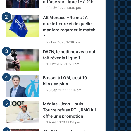
diffusé sur Ligue 1+ à 21h
28 Fév 2026 14:40 pm
AS Monaco – Reims : A
quelle heure et de quelle
manière regarder le match
?
27 Fév 2025 17:10 pm
DAZN, le petit nouveau qui
fait rêver la Ligue 1
11 Oct 2023 17:20 pm
Bosser à l’OM, c’est 10
kilos en plus
23 Sep 2023 15:04 pm
Médias : Jean-Louis
Tourre refuse RTL, RMC lui
offre une promotion
1 Août 2023 12:06 pm