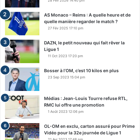
28 Fév 2026 14:40 pm
AS Monaco – Reims : A quelle heure et de
quelle manière regarder le match ?
27 Fév 2025 17:10 pm
DAZN, le petit nouveau qui fait rêver la
Ligue 1
11 Oct 2023 17:20 pm
Bosser à l’OM, c’est 10 kilos en plus
23 Sep 2023 15:04 pm
Médias : Jean-Louis Tourre refuse RTL,
RMC lui offre une promotion
1 Août 2023 12:06 pm
OL-OM en exclu, carton assuré pour Prime
Vidéo pour la 32e journée de Ligue 1
21 Avr 2023 17:48 pm