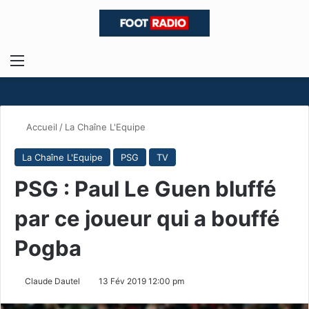
Menu
R
Accueil
/
La Chaîne L'Equipe
La Chaîne L'Equipe
PSG
TV
PSG : Paul Le Guen bluffé
par ce joueur qui a bouffé
Pogba
Claude Dautel
13 Fév 2019 12:00 pm