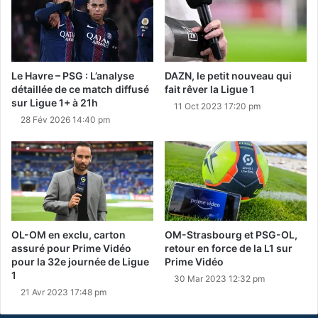
Le Havre – PSG : L’analyse
DAZN, le petit nouveau qui
détaillée de ce match diffusé
fait rêver la Ligue 1
sur Ligue 1+ à 21h
11 Oct 2023 17:20 pm
28 Fév 2026 14:40 pm
OL-OM en exclu, carton
OM-Strasbourg et PSG-OL,
assuré pour Prime Vidéo
retour en force de la L1 sur
pour la 32e journée de Ligue
Prime Vidéo
1
30 Mar 2023 12:32 pm
21 Avr 2023 17:48 pm