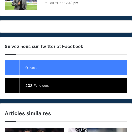
21 Avr 2023 17:48 pm
Suivez nous sur Twitter et Facebook
0
Fans
233
Followers
Articles similaires