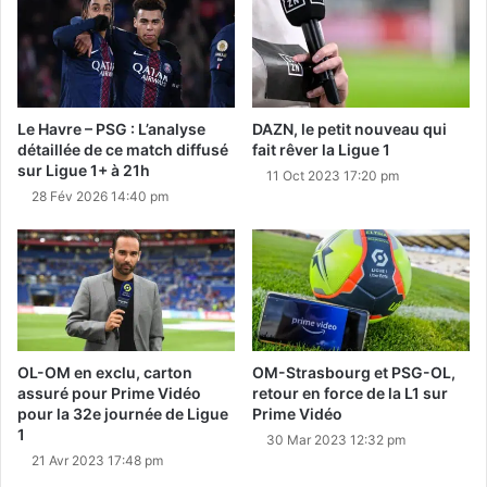
Le Havre – PSG : L’analyse
DAZN, le petit nouveau qui
détaillée de ce match diffusé
fait rêver la Ligue 1
sur Ligue 1+ à 21h
11 Oct 2023 17:20 pm
28 Fév 2026 14:40 pm
OL-OM en exclu, carton
OM-Strasbourg et PSG-OL,
assuré pour Prime Vidéo
retour en force de la L1 sur
pour la 32e journée de Ligue
Prime Vidéo
1
30 Mar 2023 12:32 pm
21 Avr 2023 17:48 pm