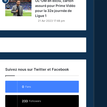
OL-OM en exclu, carton
assuré pour Prime Vidéo
pour la 32e journée de
Ligue 1
21 Avr 2023 17:48 pm
Suivez nous sur Twitter et Facebook
0
Fans
233
Followers