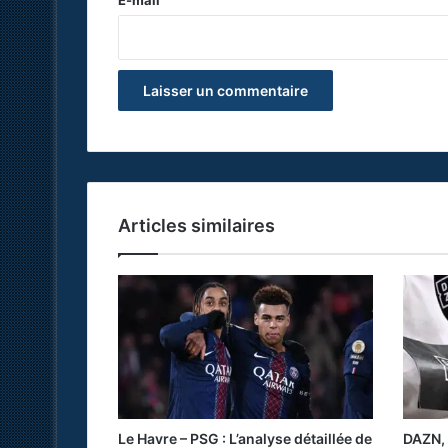
E-mail
*
Articles similaires
Le Havre – PSG : L’analyse détaillée de
DAZN, 