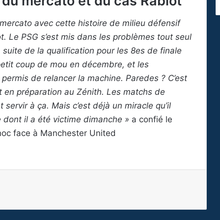
e du mercato et du cas Rabiot
 mercato avec cette histoire de milieu défensif
ot. Le PSG s’est mis dans les problèmes tout seul
 suite de la qualification pour les 8es de finale
petit coup de mou en décembre, et les
 permis de relancer la machine. Paredes ? C’est
it en préparation au Zénith. Les matchs de
ervir à ça. Mais c’est déjà un miracle qu’il
e dont il a été victime dimanche »
a confié le
 choc face à Manchester United