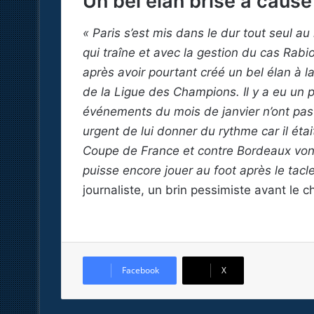
Un bel élan brisé à caus
« Paris s’est mis dans le dur tout seul au
qui traîne et avec la gestion du cas Rabi
après avoir pourtant créé un bel élan à la
de la Ligue des Champions. Il y a eu un 
événements du mois de janvier n’ont pas
urgent de lui donner du rythme car il éta
Coupe de France et contre Bordeaux vont s
puisse encore jouer au foot après le tacl
journaliste, un brin pessimiste avant le
Facebook
X