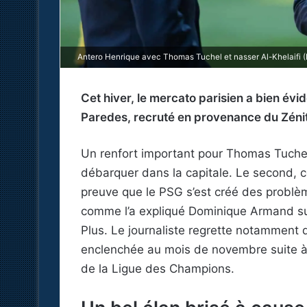
Antero Henrique avec Thomas Tuchel et nasser Al-Khelaifi (
Cet hiver, le mercato parisien a bien é
Paredes, recruté en provenance du Zéni
Un renfort important pour Thomas Tuchel
débarquer dans la capitale. Le second, c
preuve que le PSG s’est créé des problèm
comme l’a expliqué Dominique Armand sur
Plus. Le journaliste regrette notamment 
enclenchée au mois de novembre suite à l
de la Ligue des Champions.