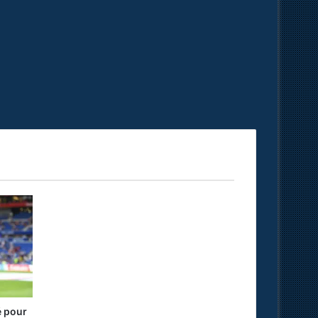
é pour