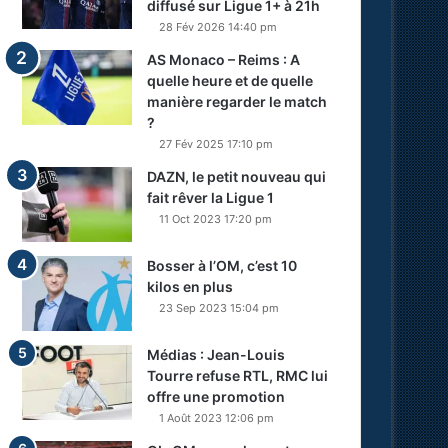
diffusé sur Ligue 1+ à 21h
28 Fév 2026 14:40 pm
AS Monaco – Reims : A
quelle heure et de quelle
manière regarder le match
?
27 Fév 2025 17:10 pm
DAZN, le petit nouveau qui
fait rêver la Ligue 1
11 Oct 2023 17:20 pm
Bosser à l’OM, c’est 10
kilos en plus
23 Sep 2023 15:04 pm
Médias : Jean-Louis
Tourre refuse RTL, RMC lui
offre une promotion
1 Août 2023 12:06 pm