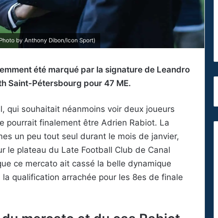
Photo by Anthony Dibon/Icon Sport)
videmment été marqué par la signature de Leandro
th Saint-Pétersbourg pour 47 ME.
, qui souhaitait néanmoins voir deux joueurs
e pourrait finalement être Adrien Rabiot. La
es un peu tout seul durant le mois de janvier,
 le plateau du Late Football Club de Canal
que ce mercato ait cassé la belle dynamique
a qualification arrachée pour les 8es de finale