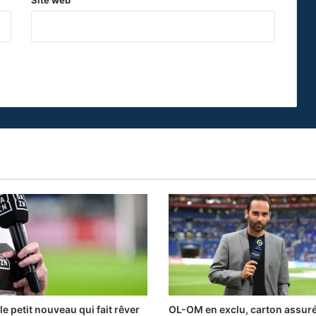
Site web
le petit nouveau qui fait rêver
OL-OM en exclu, carton assur