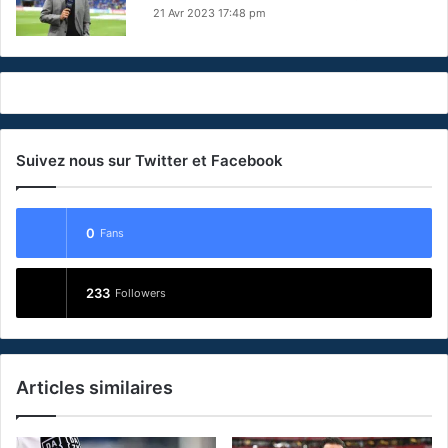
21 Avr 2023 17:48 pm
Suivez nous sur Twitter et Facebook
0
Fans
233
Followers
Articles similaires