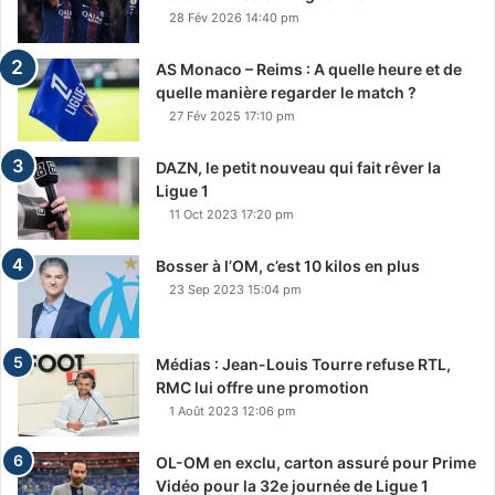
28 Fév 2026 14:40 pm
AS Monaco – Reims : A quelle heure et de
quelle manière regarder le match ?
27 Fév 2025 17:10 pm
DAZN, le petit nouveau qui fait rêver la
Ligue 1
11 Oct 2023 17:20 pm
Bosser à l’OM, c’est 10 kilos en plus
23 Sep 2023 15:04 pm
Médias : Jean-Louis Tourre refuse RTL,
RMC lui offre une promotion
1 Août 2023 12:06 pm
OL-OM en exclu, carton assuré pour Prime
Vidéo pour la 32e journée de Ligue 1