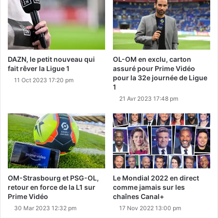
DAZN, le petit nouveau qui
OL-OM en exclu, carton
fait rêver la Ligue 1
assuré pour Prime Vidéo
pour la 32e journée de Ligue
11 Oct 2023 17:20 pm
1
21 Avr 2023 17:48 pm
OM-Strasbourg et PSG-OL,
Le Mondial 2022 en direct
retour en force de la L1 sur
comme jamais sur les
Prime Vidéo
chaînes Canal+
30 Mar 2023 12:32 pm
17 Nov 2022 13:00 pm