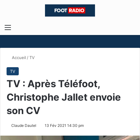
Menu
R
Accueil
/
TV
TV
TV : Après Téléfoot,
Christophe Jallet envoie
son CV
Claude Dautel
13 Fév 2021 14:30 pm