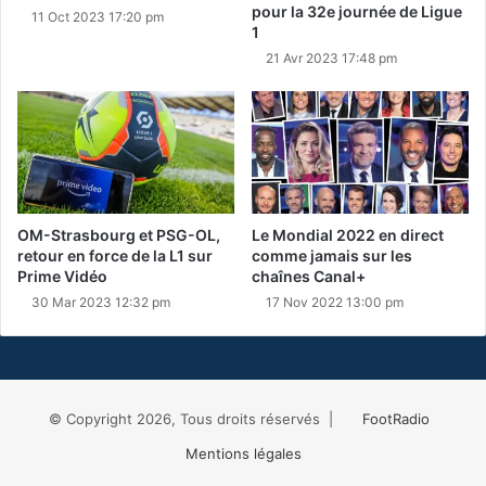
pour la 32e journée de Ligue
11 Oct 2023 17:20 pm
1
21 Avr 2023 17:48 pm
OM-Strasbourg et PSG-OL,
Le Mondial 2022 en direct
retour en force de la L1 sur
comme jamais sur les
Prime Vidéo
chaînes Canal+
30 Mar 2023 12:32 pm
17 Nov 2022 13:00 pm
© Copyright 2026, Tous droits réservés |
FootRadio
Mentions légales