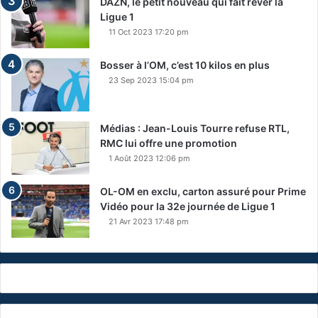
DAZN, le petit nouveau qui fait rêver la
Ligue 1
11 Oct 2023 17:20 pm
Bosser à l’OM, c’est 10 kilos en plus
23 Sep 2023 15:04 pm
Médias : Jean-Louis Tourre refuse RTL,
RMC lui offre une promotion
1 Août 2023 12:06 pm
OL-OM en exclu, carton assuré pour Prime
Vidéo pour la 32e journée de Ligue 1
21 Avr 2023 17:48 pm