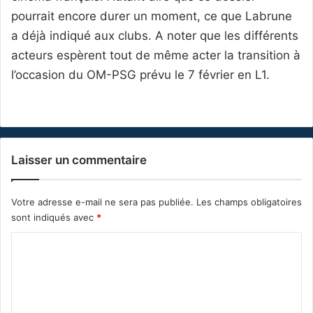
pourrait encore durer un moment, ce que Labrune
a déjà indiqué aux clubs. A noter que les différents
acteurs espèrent tout de même acter la transition à
l’occasion du OM-PSG prévu le 7 février en L1.
Laisser un commentaire
Votre adresse e-mail ne sera pas publiée.
Les champs obligatoires
sont indiqués avec
*
C
o
m
m