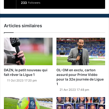
233
Followers
Articles similaires
DAZN, le petit nouveau qui
OL-OM en exclu, carton
fait rêver la Ligue 1
assuré pour Prime Vidéo
pour la 32e journée de Ligue
11 Oct 2023 17:20 pm
1
21 Avr 2023 17:48 pm