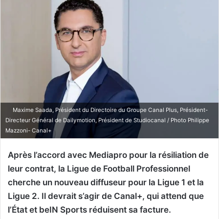
Maxime Saada, Président du Directoire du Groupe Canal Plus, Président-
Directeur Général de Dailymotion, Président de Studiocanal / Photo Philippe
Mazzoni- Canal+
Après l’accord avec Mediapro pour la résiliation de
leur contrat, la Ligue de Football Professionnel
cherche un nouveau diffuseur pour la Ligue 1 et la
Ligue 2. Il devrait s’agir de Canal+, qui attend que
l’État et beIN Sports réduisent sa facture.