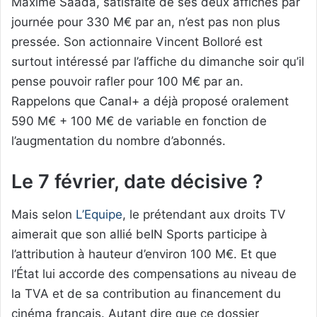
Maxime Saada, satisfaite de ses deux affiches par
journée pour 330 M€ par an, n’est pas non plus
pressée. Son actionnaire Vincent Bolloré est
surtout intéressé par l’affiche du dimanche soir qu’il
pense pouvoir rafler pour 100 M€ par an.
Rappelons que Canal+ a déjà proposé oralement
590 M€ + 100 M€ de variable en fonction de
l’augmentation du nombre d’abonnés.
Le 7 février, date décisive ?
Mais selon
L’Equipe
, le prétendant aux droits TV
aimerait que son allié beIN Sports participe à
l’attribution à hauteur d’environ 100 M€. Et que
l’État lui accorde des compensations au niveau de
la TVA et de sa contribution au financement du
cinéma français. Autant dire que ce dossier