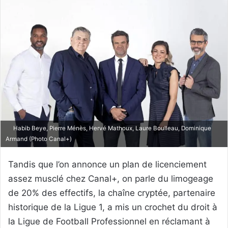
Habib Beye, Pierre Ménès, Hervé Mathoux, Laure Boulleau, Dominique
Armand (Photo Canal+)
Tandis que l’on annonce un plan de licenciement
assez musclé chez Canal+, on parle du limogeage
de 20% des effectifs, la chaîne cryptée, partenaire
historique de la Ligue 1, a mis un crochet du droit à
la Ligue de Football Professionnel en réclamant à