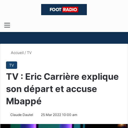
Menu
R
Accueil
/
TV
TV
TV : Eric Carrière explique
son départ et accuse
Mbappé
Claude Dautel
25 Mar 2022 10:00 am