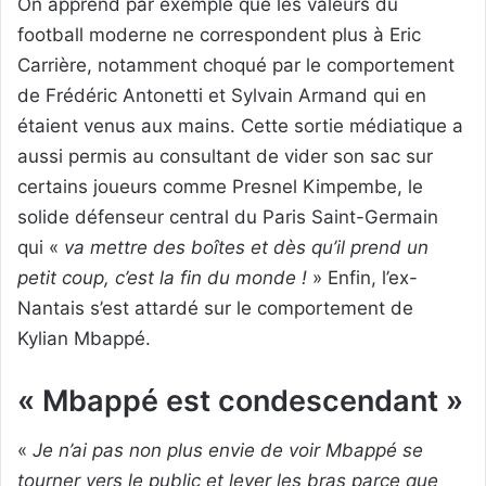
On apprend par exemple que les valeurs du
football moderne ne correspondent plus à Eric
Carrière, notamment choqué par le comportement
de Frédéric Antonetti et Sylvain Armand qui en
étaient venus aux mains. Cette sortie médiatique a
aussi permis au consultant de vider son sac sur
certains joueurs comme Presnel Kimpembe, le
solide défenseur central du Paris Saint-Germain
qui «
va mettre des boîtes et dès qu’il prend un
petit coup, c’est la fin du monde !
» Enfin, l’ex-
Nantais s’est attardé sur le comportement de
Kylian Mbappé.
« Mbappé est condescendant »
«
Je n’ai pas non plus envie de voir Mbappé se
tourner vers le public et lever les bras parce que