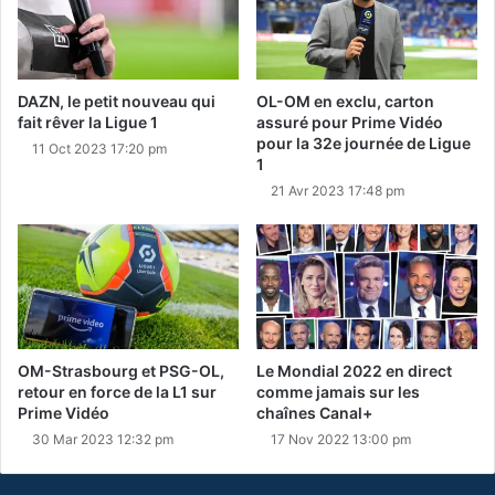
DAZN, le petit nouveau qui
OL-OM en exclu, carton
fait rêver la Ligue 1
assuré pour Prime Vidéo
pour la 32e journée de Ligue
11 Oct 2023 17:20 pm
1
21 Avr 2023 17:48 pm
OM-Strasbourg et PSG-OL,
Le Mondial 2022 en direct
retour en force de la L1 sur
comme jamais sur les
Prime Vidéo
chaînes Canal+
30 Mar 2023 12:32 pm
17 Nov 2022 13:00 pm