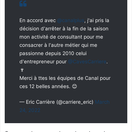
En accord avec
@canalplus
, j'ai pris la
décision d'arrêter à la fin de la saison
mon activité de consultant pour me
consacrer à l'autre métier qui me
passionne depuis 2010 celui
d'entrepreneur pour
@CavesCarriere
.
🍷
Merci à ttes les équipes de Canal pour
ces 12 belles années. 😊
— Eric Carrière (@carriere_eric)
March
24, 2022