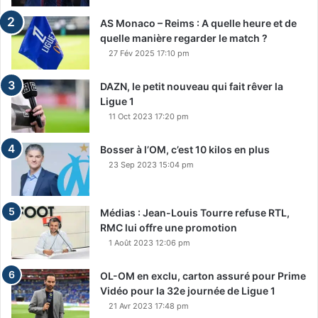
AS Monaco – Reims : A quelle heure et de
quelle manière regarder le match ?
27 Fév 2025 17:10 pm
DAZN, le petit nouveau qui fait rêver la
Ligue 1
11 Oct 2023 17:20 pm
Bosser à l’OM, c’est 10 kilos en plus
23 Sep 2023 15:04 pm
Médias : Jean-Louis Tourre refuse RTL,
RMC lui offre une promotion
1 Août 2023 12:06 pm
OL-OM en exclu, carton assuré pour Prime
Vidéo pour la 32e journée de Ligue 1
21 Avr 2023 17:48 pm