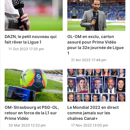
DAZN, le petit nouveau qui
OL-OM en exclu, carton
fait rêver la Ligue 1
assuré pour Prime Vidéo
pour la 32e journée de Ligue
11 Oct 2023 17:20 pm
1
21 Avr 2023 17:48 pm
OM-Strasbourg et PSG-OL,
Le Mondial 2022 en direct
retour en force de la L1 sur
comme jamais sur les
Prime Vidéo
chaînes Canal+
30 Mar 2023 12:32 pm
17 Nov 2022 13:00 pm