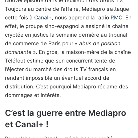
Nouvel épisode dans le feuilleton des droits TV.
Toujours au centre de l’affaire, Mediapro s’attaque
cette fois à
Canal+
, nous apprend la radio
RMC
. En
effet, le groupe sino-espagnol a assigné la chaîne
cryptée en justice la semaine dernière au tribunal
de commerce de Paris pour «
abus de position
dominante
». En gros, la maison-mère de la chaîne
Téléfoot estime que son concurrent tente de
l’éjecter du marché des droits TV français en
rendant impossible un éventuel accord de
distribution. C’est pourquoi Mediapro réclame des
dommages et intérêts.
C’est la guerre entre Mediapro
et Canal+ !