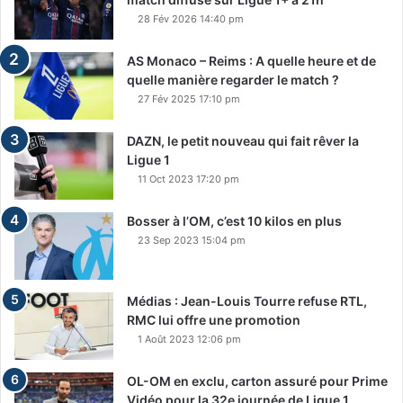
28 Fév 2026 14:40 pm
AS Monaco – Reims : A quelle heure et de
quelle manière regarder le match ?
27 Fév 2025 17:10 pm
DAZN, le petit nouveau qui fait rêver la
Ligue 1
11 Oct 2023 17:20 pm
Bosser à l’OM, c’est 10 kilos en plus
23 Sep 2023 15:04 pm
Médias : Jean-Louis Tourre refuse RTL,
RMC lui offre une promotion
1 Août 2023 12:06 pm
OL-OM en exclu, carton assuré pour Prime
Vidéo pour la 32e journée de Ligue 1