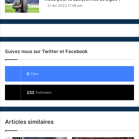
21 Avr 2023 17:48 pm
Suivez nous sur Twitter et Facebook
0
Fans
233
Followers
Articles similaires