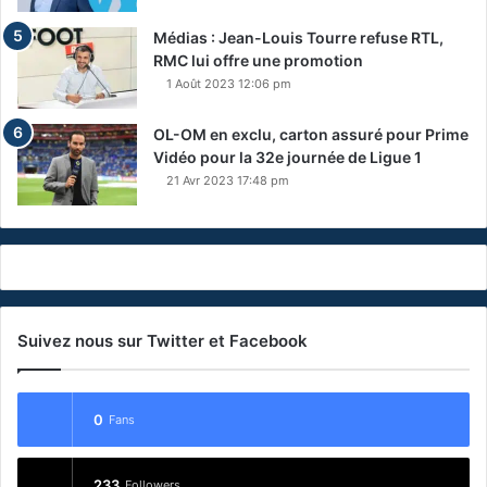
Médias : Jean-Louis Tourre refuse RTL,
RMC lui offre une promotion
1 Août 2023 12:06 pm
OL-OM en exclu, carton assuré pour Prime
Vidéo pour la 32e journée de Ligue 1
21 Avr 2023 17:48 pm
Suivez nous sur Twitter et Facebook
0
Fans
233
Followers