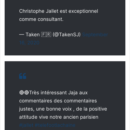
Christophe Jallet est exceptionnel
comme consultant.
— Taken 🇫🇷 (@TakenSJ)
September
16, 2020
🔴🔴Très intéressant Jaja aux
commentaires des commentaires
justes, une bonne voix , de la positive
attitude vive notre ancien parisien
#jallet
#telefootlachaine