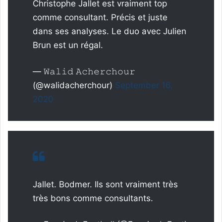
Christophe Jallet est vraiment top
comme consultant. Précis et juste
dans ses analyses. Le duo avec Julien
Brun est un régal.
— 𝚆𝚊𝚕𝚒𝚍 𝙰𝚌𝚑𝚎𝚛𝚌𝚑𝚘𝚞𝚛
(@walidacherchour)
September 16,
2020
Jallet. Bodmer. Ils sont vraiment très
très bons comme consultants.