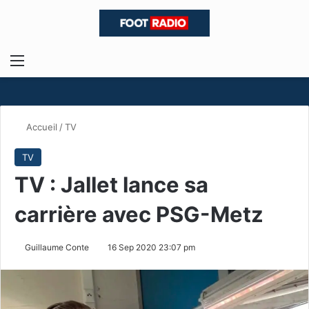
Menu
R
Accueil
/
TV
TV
TV : Jallet lance sa
carrière avec PSG-Metz
Guillaume Conte
16 Sep 2020 23:07 pm