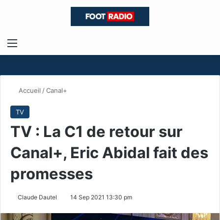
Menu
R
Accueil
/
Canal+
TV
TV : La C1 de retour sur
Canal+, Eric Abidal fait des
promesses
Claude Dautel
14 Sep 2021 13:30 pm