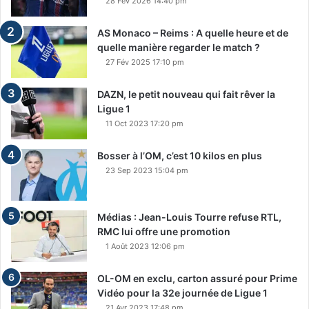
28 Fév 2026 14:40 pm
AS Monaco – Reims : A quelle heure et de
quelle manière regarder le match ?
27 Fév 2025 17:10 pm
DAZN, le petit nouveau qui fait rêver la
Ligue 1
11 Oct 2023 17:20 pm
Bosser à l’OM, c’est 10 kilos en plus
23 Sep 2023 15:04 pm
Médias : Jean-Louis Tourre refuse RTL,
RMC lui offre une promotion
1 Août 2023 12:06 pm
OL-OM en exclu, carton assuré pour Prime
Vidéo pour la 32e journée de Ligue 1
21 Avr 2023 17:48 pm