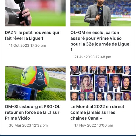
DAZN, le petit nouveau qui
OL-OM en exclu, carton
fait rêver la Ligue 1
assuré pour Prime Vidéo
pour la 32e journée de Ligue
11 Oct 2023 17:20 pm
1
21 Avr 2023 17:48 pm
OM-Strasbourg et PSG-OL,
Le Mondial 2022 en direct
retour en force de la L1 sur
comme jamais sur les
Prime Vidéo
chaînes Canal+
30 Mar 2023 12:32 pm
17 Nov 2022 13:00 pm