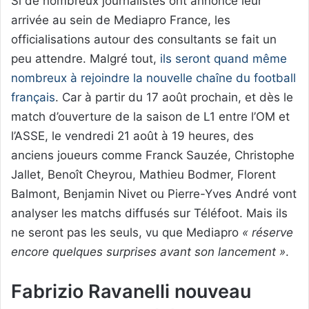
Si de nombreux journalistes ont annoncé leur
arrivée au sein de Mediapro France, les
officialisations autour des consultants se fait un
peu attendre. Malgré tout,
ils seront quand même
nombreux à rejoindre la nouvelle chaîne du football
français
. Car à partir du 17 août prochain, et dès le
match d’ouverture de la saison de L1 entre l’OM et
l’ASSE, le vendredi 21 août à 19 heures, des
anciens joueurs comme Franck Sauzée, Christophe
Jallet, Benoît Cheyrou, Mathieu Bodmer, Florent
Balmont, Benjamin Nivet ou Pierre-Yves André vont
analyser les matchs diffusés sur Téléfoot. Mais ils
ne seront pas les seuls, vu que Mediapro
« réserve
encore quelques surprises avant son lancement »
.
Fabrizio Ravanelli nouveau