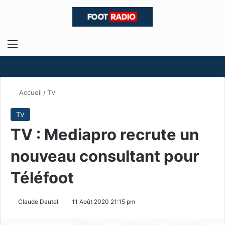
Menu
R
Accueil
/
TV
TV
TV : Mediapro recrute un
nouveau consultant pour
Téléfoot
Claude Dautel
11 Août 2020 21:15 pm