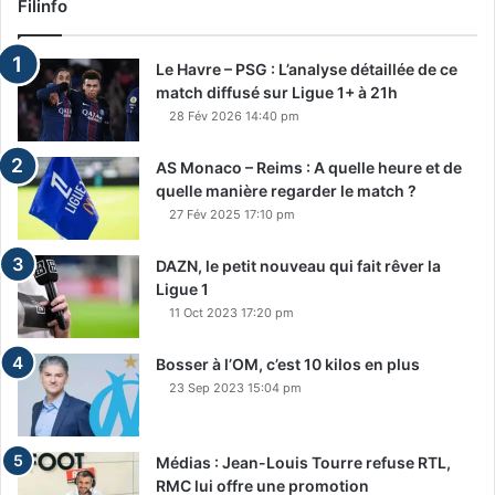
Filinfo
Le Havre – PSG : L’analyse détaillée de ce
match diffusé sur Ligue 1+ à 21h
28 Fév 2026 14:40 pm
AS Monaco – Reims : A quelle heure et de
quelle manière regarder le match ?
27 Fév 2025 17:10 pm
DAZN, le petit nouveau qui fait rêver la
Ligue 1
11 Oct 2023 17:20 pm
Bosser à l’OM, c’est 10 kilos en plus
23 Sep 2023 15:04 pm
Médias : Jean-Louis Tourre refuse RTL,
RMC lui offre une promotion