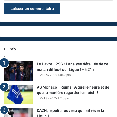
Filinfo
Le Havre – PSG : L’analyse détaillée de ce
match diffusé sur Ligue 1+ à 21h
28 Fév 2026 14:40 pm
AS Monaco – Reims : A quelle heure et de
quelle manière regarder le match ?
27 Fév 2025 17:10 pm
DAZN, le petit nouveau qui fait rêver la
Ligue 1