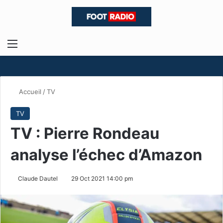
Menu
R
Accueil
/
TV
TV
TV : Pierre Rondeau
analyse l’échec d’Amazon
Claude Dautel
29 Oct 2021 14:00 pm