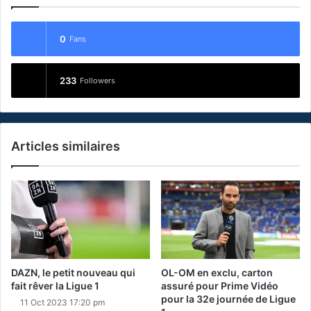
0
Fans
233
Followers
Articles similaires
DAZN, le petit nouveau qui
OL-OM en exclu, carton
fait rêver la Ligue 1
assuré pour Prime Vidéo
pour la 32e journée de Ligue
11 Oct 2023 17:20 pm