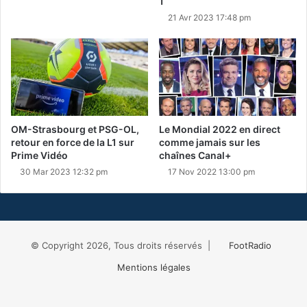
1
21 Avr 2023 17:48 pm
OM-Strasbourg et PSG-OL,
Le Mondial 2022 en direct
retour en force de la L1 sur
comme jamais sur les
Prime Vidéo
chaînes Canal+
30 Mar 2023 12:32 pm
17 Nov 2022 13:00 pm
© Copyright 2026, Tous droits réservés |
FootRadio
Mentions légales
Facebook
X
RSS