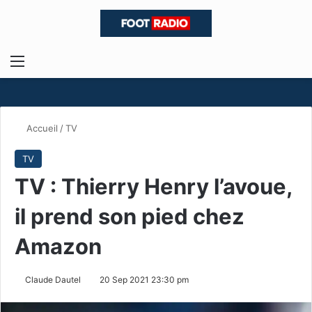
Menu
R
Accueil
/
TV
TV
TV : Thierry Henry l’avoue,
il prend son pied chez
Amazon
Claude Dautel
20 Sep 2021 23:30 pm