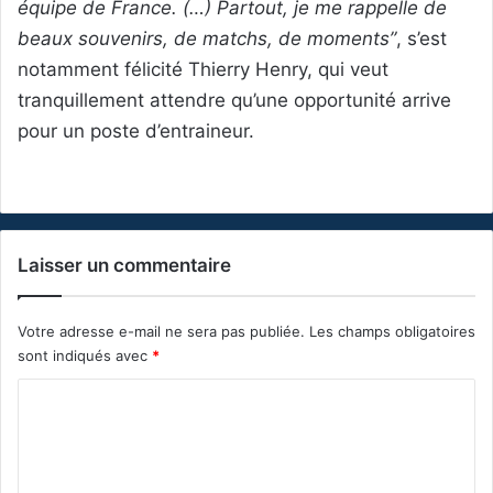
équipe de France. (…) Partout, je me rappelle de
beaux souvenirs, de matchs, de moments”
, s’est
notamment félicité Thierry Henry, qui veut
tranquillement attendre qu’une opportunité arrive
pour un poste d’entraineur.
Laisser un commentaire
Votre adresse e-mail ne sera pas publiée.
Les champs obligatoires
sont indiqués avec
*
C
o
m