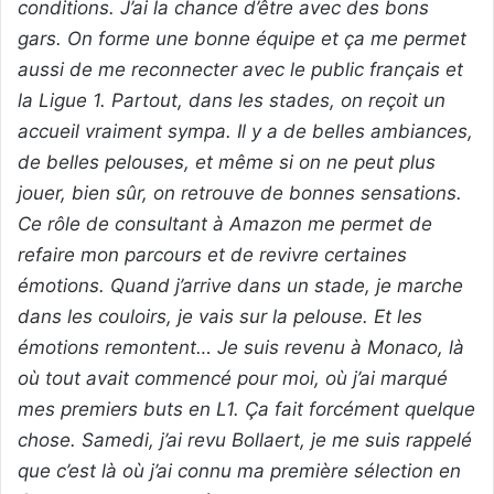
conditions. J’ai la chance d’être avec des bons
gars. On forme une bonne équipe et ça me permet
aussi de me reconnecter avec le public français et
la Ligue 1. Partout, dans les stades, on reçoit un
accueil vraiment sympa. Il y a de belles ambiances,
de belles pelouses, et même si on ne peut plus
jouer, bien sûr, on retrouve de bonnes sensations.
Ce rôle de consultant à Amazon me permet de
refaire mon parcours et de revivre certaines
émotions. Quand j’arrive dans un stade, je marche
dans les couloirs, je vais sur la pelouse. Et les
émotions remontent… Je suis revenu à Monaco, là
où tout avait commencé pour moi, où j’ai marqué
mes premiers buts en L1. Ça fait forcément quelque
chose. Samedi, j’ai revu Bollaert, je me suis rappelé
que c’est là où j’ai connu ma première sélection en