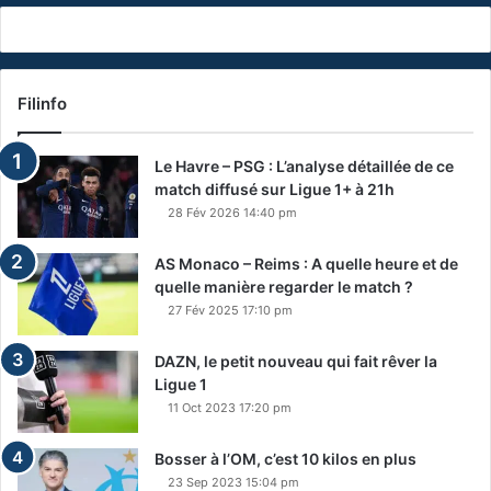
Filinfo
Le Havre – PSG : L’analyse détaillée de ce
match diffusé sur Ligue 1+ à 21h
28 Fév 2026 14:40 pm
AS Monaco – Reims : A quelle heure et de
quelle manière regarder le match ?
27 Fév 2025 17:10 pm
DAZN, le petit nouveau qui fait rêver la
Ligue 1
11 Oct 2023 17:20 pm
Bosser à l’OM, c’est 10 kilos en plus
23 Sep 2023 15:04 pm