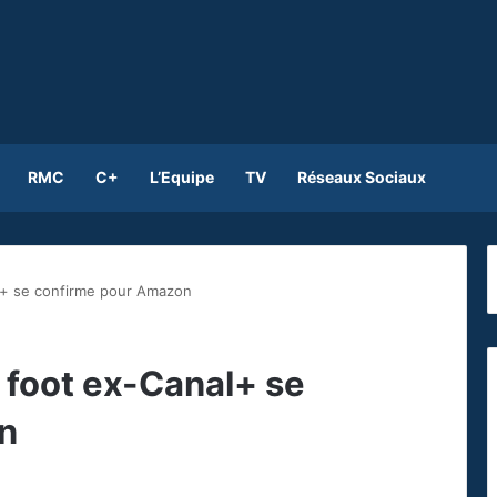
RMC
C+
L’Equipe
TV
Réseaux Sociaux
al+ se confirme pour Amazon
e foot ex-Canal+ se
n