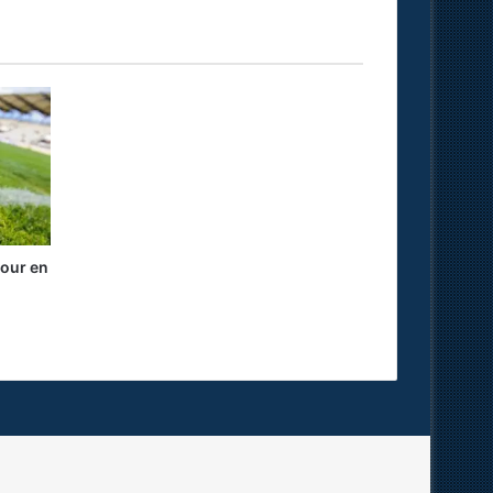
our en