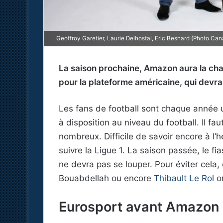
Geoffroy Garetier, Laurie Delhostal, Eric Besnard (Photo Can
La saison prochaine, Amazon aura la chan
pour la plateforme américaine, qui devra
Les fans de football sont chaque année u
à disposition au niveau du football. Il fau
nombreux. Difficile de savoir encore à l’h
suivre la Ligue 1. La saison passée, le 
ne devra pas se louper. Pour éviter cela, 
Bouabdellah ou encore
Thibault Le Rol
on
Eurosport avant Amazon 