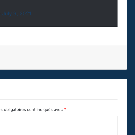
)
July 9, 2021
s obligatoires sont indiqués avec
*