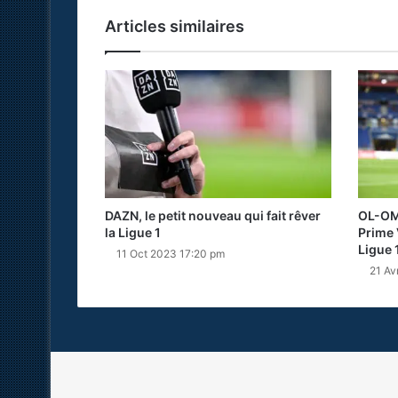
Articles similaires
DAZN, le petit nouveau qui fait rêver
OL-OM 
la Ligue 1
Prime 
Ligue 
11 Oct 2023 17:20 pm
21 Av