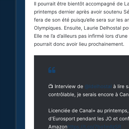
Il pourrait être bientôt accompagné de L
printemps dernier après avoir soutenu Séb
fera de son été puisqu’elle sera sur les
Olympiques. Ensuite, Laurie Delhostal po
Elle ne l’a d’ailleurs pas infirmé lors d’u
pourrait donc avoir lieu prochainement.
📺 Interview de
@ldelhostal
à lire
contrôlable, je serais encore à Can
Licenciée de Canal+ au printemps, 
d'Eurosport pendant les JO et con
Amazon
https://t.co/7bo1mIIzSR