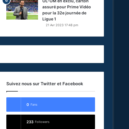
OL-OM en exclu, carton
assuré pour Prime Vidéo
pour la 32e journée de
Ligue 1
21 Avr 2023 17:48 pm
Suivez nous sur Twitter et Facebook
0
Fans
233
Followers