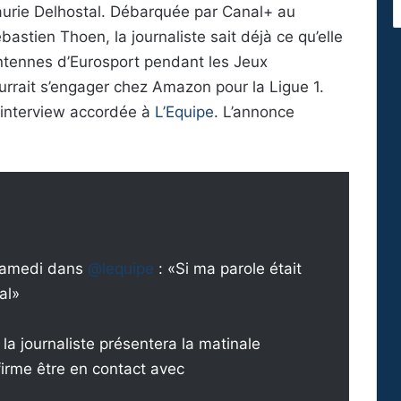
aurie Delhostal. Débarquée par Canal+ au
astien Thoen, la journaliste sait déjà ce qu’elle
 antennes d’Eurosport pendant les Jeux
urrait s’engager chez Amazon pour la Ligue 1.
ne interview accordée à
L’Equipe
. L’annonce
 samedi dans
@lequipe
: «Si ma parole était
al»
la journaliste présentera la matinale
firme être en contact avec