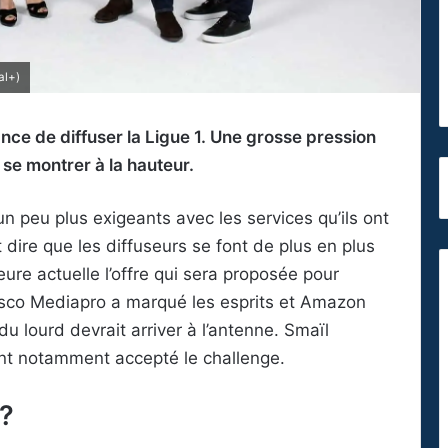
al+)
ce de diffuser la Ligue 1. Une grosse pression
 se montrer à la hauteur.
n peu plus exigeants avec les services qu’ils ont
t dire que les diffuseurs se font de plus en plus
eure actuelle l’offre qui sera proposée pour
fiasco Mediapro a marqué les esprits et Amazon
du lourd devrait arriver à l’antenne. Smaïl
t notamment accepté le challenge.
?