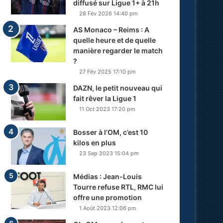
diffusé sur Ligue 1+ à 21h
28 Fév 2026 14:40 pm
AS Monaco – Reims : A
quelle heure et de quelle
manière regarder le match
?
27 Fév 2025 17:10 pm
DAZN, le petit nouveau qui
fait rêver la Ligue 1
11 Oct 2023 17:20 pm
Bosser à l’OM, c’est 10
kilos en plus
23 Sep 2023 15:04 pm
Médias : Jean-Louis
Tourre refuse RTL, RMC lui
offre une promotion
1 Août 2023 12:06 pm