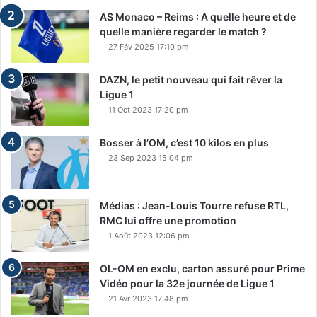
AS Monaco – Reims : A quelle heure et de
quelle manière regarder le match ?
27 Fév 2025 17:10 pm
DAZN, le petit nouveau qui fait rêver la
Ligue 1
11 Oct 2023 17:20 pm
Bosser à l’OM, c’est 10 kilos en plus
23 Sep 2023 15:04 pm
Médias : Jean-Louis Tourre refuse RTL,
RMC lui offre une promotion
1 Août 2023 12:06 pm
OL-OM en exclu, carton assuré pour Prime
Vidéo pour la 32e journée de Ligue 1
21 Avr 2023 17:48 pm