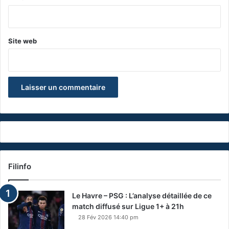
*
Site web
Filinfo
Le Havre – PSG : L’analyse détaillée de ce
match diffusé sur Ligue 1+ à 21h
28 Fév 2026 14:40 pm