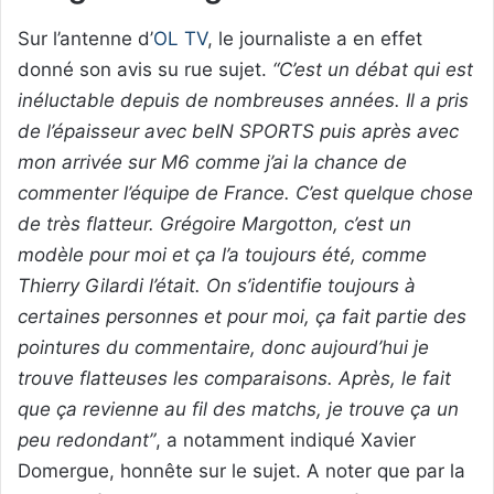
Sur l’antenne d’
OL TV
, le journaliste a en effet
donné son avis su rue sujet.
“C’est un débat qui est
inéluctable depuis de nombreuses années. Il a pris
de l’épaisseur avec beIN SPORTS puis après avec
mon arrivée sur M6 comme j’ai la chance de
commenter l’équipe de France. C’est quelque chose
de très flatteur. Grégoire Margotton, c’est un
modèle pour moi et ça l’a toujours été, comme
Thierry Gilardi l’était. On s’identifie toujours à
certaines personnes et pour moi, ça fait partie des
pointures du commentaire, donc aujourd’hui je
trouve flatteuses les comparaisons. Après, le fait
que ça revienne au fil des matchs, je trouve ça un
peu redondant”
, a notamment indiqué Xavier
Domergue, honnête sur le sujet. A noter que par la