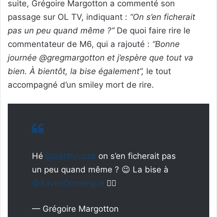
suite, Grégoire Margotton a commenté son
passage sur OL TV, indiquant :
“On s’en ficherait
pas un peu quand même ?”
De quoi faire rire le
commentateur de M6, qui a rajouté :
“Bonne
journée @gregmargotton et j’espère que tout va
bien. À bientôt, la bise également”,
le tout
accompagné d’un smiley mort de rire.
Hé
@barthruzza
on s’en ficherait pas
un peu quand même ? 😉 La bise à
@XavierDomergue
👍🏼
— Grégoire Margotton