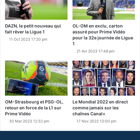
DAZN, le petit nouveau qui
OL-OM en exclu, carton
fait rêver la Ligue 1
assuré pour Prime Vidéo
pour la 32e journée de Ligue
11 Oct 2023 17:20 pm
1
21 Avr 2023 17:48 pm
OM-Strasbourg et PSG-OL,
Le Mondial 2022 en direct
retour en force de la L1 sur
comme jamais sur les
Prime Vidéo
chaînes Canal+
30 Mar 2023 12:32 pm
17 Nov 2022 13:00 pm