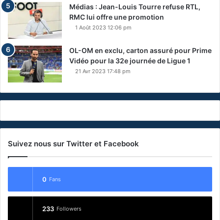
Médias : Jean-Louis Tourre refuse RTL,
RMC lui offre une promotion
1 Août 2023 12:06 pm
OL-OM en exclu, carton assuré pour Prime
Vidéo pour la 32e journée de Ligue 1
21 Avr 2023 17:48 pm
Suivez nous sur Twitter et Facebook
0
Fans
233
Followers