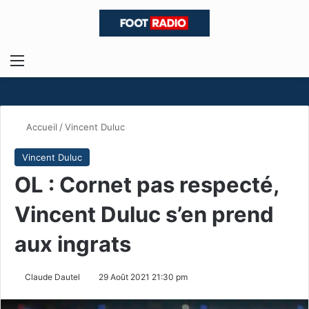
Menu
R
Accueil
/
Vincent Duluc
Vincent Duluc
OL : Cornet pas respecté,
Vincent Duluc s’en prend
aux ingrats
Claude Dautel
29 Août 2021 21:30 pm