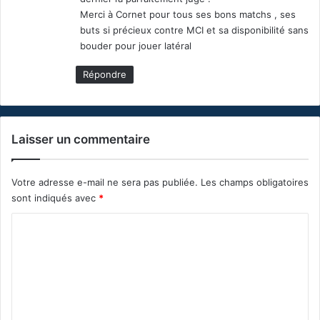
Merci à Cornet pour tous ses bons matchs , ses
buts si précieux contre MCI et sa disponibilité sans
bouder pour jouer latéral
Répondre
Laisser un commentaire
Votre adresse e-mail ne sera pas publiée.
Les champs obligatoires
sont indiqués avec
*
C
o
m
m
e