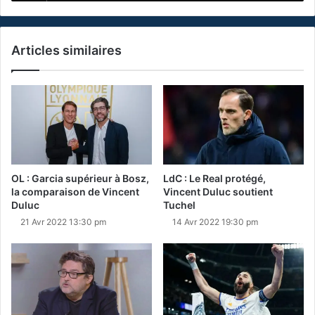
Articles similaires
OL : Garcia supérieur à Bosz,
LdC : Le Real protégé,
la comparaison de Vincent
Vincent Duluc soutient
Duluc
Tuchel
21 Avr 2022 13:30 pm
14 Avr 2022 19:30 pm