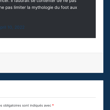
ncer. Il faudrait se contenter de ne pas
e pas limiter la mythologie du foot aux
pril 10, 2022
s obligatoires sont indiqués avec
*