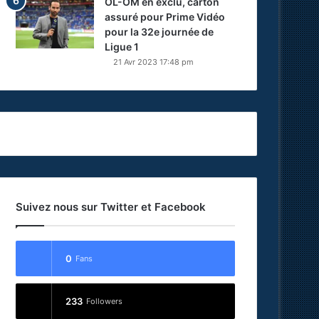
OL-OM en exclu, carton
assuré pour Prime Vidéo
pour la 32e journée de
Ligue 1
21 Avr 2023 17:48 pm
Suivez nous sur Twitter et Facebook
0
Fans
233
Followers