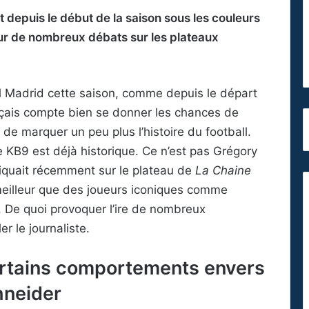
depuis le début de la saison sous les couleurs
ur de nombreux débats sur les plateaux
l Madrid cette saison, comme depuis le départ
ançais compte bien se donner les chances de
n de marquer un peu plus l’histoire du football.
e KB9 est déjà historique. Ce n’est pas Grégory
indiquait récemment sur le plateau de
La Chaine
eilleur que des joueurs iconiques comme
. De quoi provoquer l’ire de nombreux
r le journaliste.
ertains comportements envers
hneider