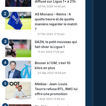
diffusé sur Ligue 1+ à 21h
28 Fév 2026 14:40 pm
AS Monaco – Reims : A
quelle heure et de quelle
manière regarder le match
?
27 Fév 2025 17:10 pm
DAZN, le petit nouveau qui
fait rêver la Ligue 1
11 Oct 2023 17:20 pm
Bosser à l’OM, c’est 10
kilos en plus
23 Sep 2023 15:04 pm
Médias : Jean-Louis
Tourre refuse RTL, RMC lui
offre une promotion
1 Août 2023 12:06 pm