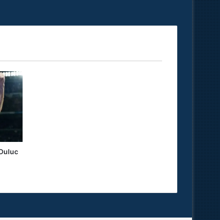
Duluc