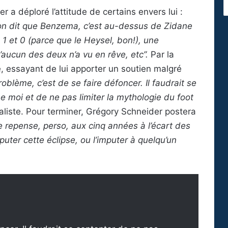
r a déploré l’attitude de certains envers lui :
’on dit que Benzema, c’est au-dessus de Zidane
1 et 0 (parce que le Heysel, bon!), une
’aucun des deux n’a vu en rêve, etc”.
Par la
e, essayant de lui apporter un soutien malgré
roblème, c’est de se faire défoncer. Il faudrait se
 moi et de ne pas limiter la mythologie du foot
aliste. Pour terminer, Grégory Schneider postera
je repense, perso, aux cinq années à l’écart des
uter cette éclipse, ou l’imputer à quelqu’un