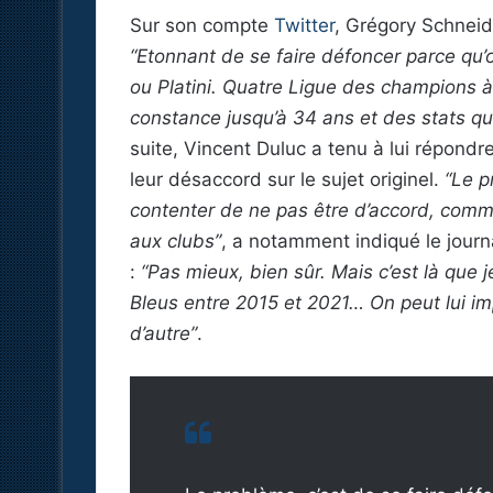
Sur son compte
Twitter
, Grégory Schneide
“Etonnant de se faire défoncer parce qu
ou Platini. Quatre Ligue des champions à 
constance jusqu’à 34 ans et des stats qu
suite, Vincent Duluc a tenu à lui répondr
leur désaccord sur le sujet originel.
“Le p
contenter de ne pas être d’accord, comme
aux clubs”
, a notamment indiqué le journ
:
“Pas mieux, bien sûr. Mais c’est là que 
Bleus entre 2015 et 2021… On peut lui imp
d’autre”
.