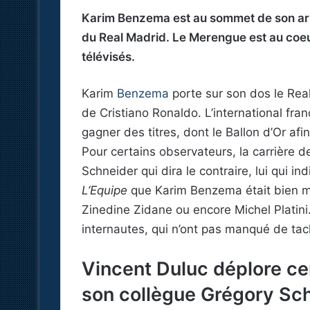
Karim Benzema est au sommet de son art 
du Real Madrid. Le Merengue est au coe
télévisés.
Karim
Benzema
porte sur son dos le Rea
de Cristiano Ronaldo. L’international fr
gagner des titres, dont le Ballon d’Or afi
Pour certains observateurs, la carrière d
Schneider qui dira le contraire, lui qui 
L’Equipe
que Karim Benzema était bien m
Zinedine Zidane ou encore Michel Platini
internautes, qui n’ont pas manqué de tacle
Vincent Duluc déplore c
son collègue Grégory Sc