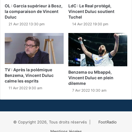
OL : Garcia supérieur à Bosz,
LdC : Le Real protégé,
la comparaison de Vincent
Vincent Duluc soutient
Duluc
Tuchel
21 Avr 2022 13:30 pm
14 Avr 2022 19:30 pm
TV : Après la polémique
Benzema ou Mbappé,
Benzema, Vincent Duluc
Vincent Duluc en plein
calme les esprits
dilemme
11 Avr 2022 9:30 am
7 Avr 2022 10:30 am
© Copyright 2026, Tous droits réservés |
FootRadio
Mentions légales