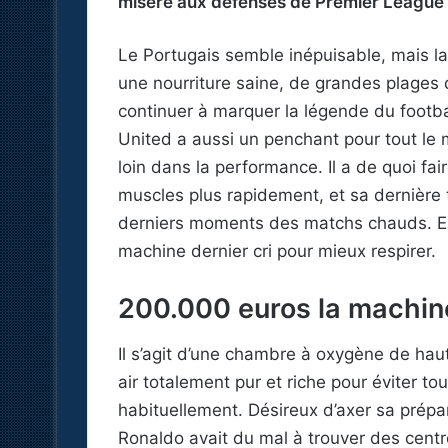
misère aux défenses de Premier League a
Le Portugais semble inépuisable, mais la 
une nourriture saine, de grandes plages
continuer à marquer la légende du footbal
United a aussi un penchant pour tout le ma
loin dans la performance. Il a de quoi fai
muscles plus rapidement, et sa dernière t
derniers moments des matchs chauds. En
machine dernier cri pour mieux respirer.
200.000 euros la machin
Il s’agit d’une chambre à oxygène de haut
air totalement pur et riche pour éviter t
habituellement. Désireux d’axer sa prépa
Ronaldo avait du mal à trouver des centres