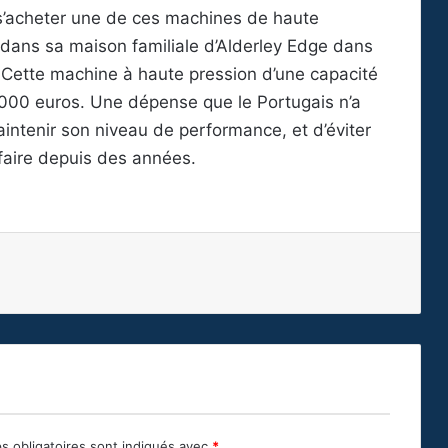
 s’acheter une de ces machines de haute
 dans sa maison familiale d’Alderley Edge dans
 Cette machine à haute pression d’une capacité
000 euros. Une dépense que le Portugais n’a
maintenir son niveau de performance, et d’éviter
 faire depuis des années.
s obligatoires sont indiqués avec
*