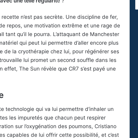
vec une telle régularit
é ?
recette n’est pas secrète. Une discipline de fer,
 de repos, une motivation extrême et une rage de
l tant qu’il le pourra. L’attaquant de Manchester
tériel qui peut lui permettre d’aller encore plus
re de la cryothérapie chez lui, pour régénérer ses
rouvaille lui promet un second souffle dans les
 effet, The Sun révèle que CR7 s’est payé une
e
e technologie qui va lui permettre d’inhaler un
outes les impuretés que chacun peut respirer
ration sur l’oxygénation des poumons, Cristiano
 capables de lui offrir cette possibilité, et c’est