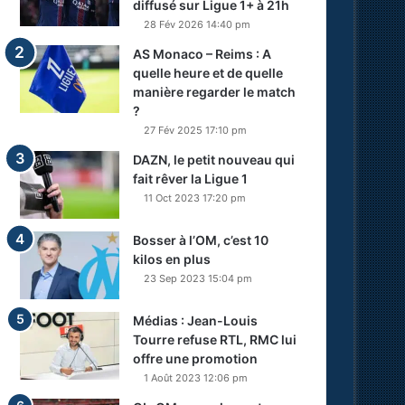
diffusé sur Ligue 1+ à 21h
28 Fév 2026 14:40 pm
AS Monaco – Reims : A
quelle heure et de quelle
manière regarder le match
?
27 Fév 2025 17:10 pm
DAZN, le petit nouveau qui
fait rêver la Ligue 1
11 Oct 2023 17:20 pm
Bosser à l’OM, c’est 10
kilos en plus
23 Sep 2023 15:04 pm
Médias : Jean-Louis
Tourre refuse RTL, RMC lui
offre une promotion
1 Août 2023 12:06 pm