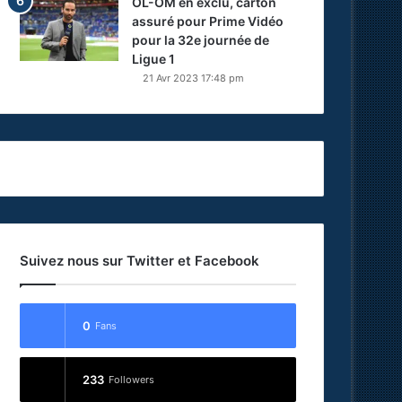
OL-OM en exclu, carton
assuré pour Prime Vidéo
pour la 32e journée de
Ligue 1
21 Avr 2023 17:48 pm
Suivez nous sur Twitter et Facebook
0
Fans
233
Followers