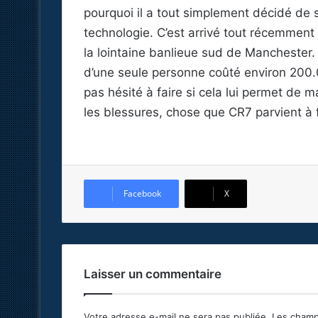
pourquoi il a tout simplement décidé de
technologie. C’est arrivé tout récemment
la lointaine banlieue sud de Manchester.
d’une seule personne coûté environ 200.
pas hésité à faire si cela lui permet de 
les blessures, chose que CR7 parvient à
Facebook
X
Laisser un commentaire
Votre adresse e-mail ne sera pas publiée.
Les champ