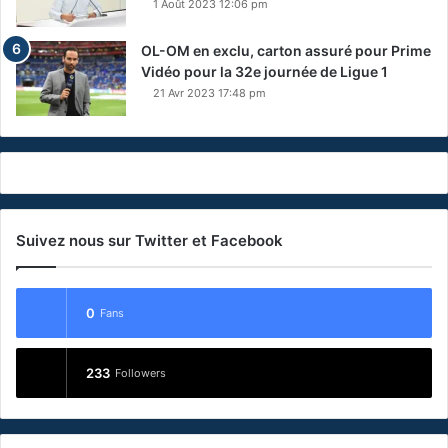
1 Août 2023 12:06 pm
OL-OM en exclu, carton assuré pour Prime
Vidéo pour la 32e journée de Ligue 1
21 Avr 2023 17:48 pm
Suivez nous sur Twitter et Facebook
0
Fans
233
Followers