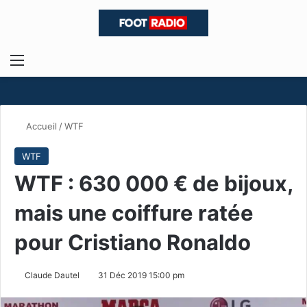
Menu
R
Accueil
/
WTF
WTF
WTF : 630 000 € de bijoux,
mais une coiffure ratée
pour Cristiano Ronaldo
Claude Dautel
31 Déc 2019 15:00 pm