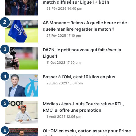
match diffusé sur Ligue 1+ à 21h
28 Fév 2026 14:40 pm
AS Monaco – Reims : A quelle heure et de
quelle manière regarder le match ?
27 Fév 2025 17:10 pm
DAZN, le petit nouveau qui fait rêver la
Ligue 1
11 Oct 2023 17:20 pm
Bosser à l’OM, c’est 10 kilos en plus
23 Sep 2023 15:04 pm
Médias : Jean-Louis Tourre refuse RTL,
RMC lui offre une promotion
1 Août 2023 12:06 pm
OL-OM en exclu, carton assuré pour Prime