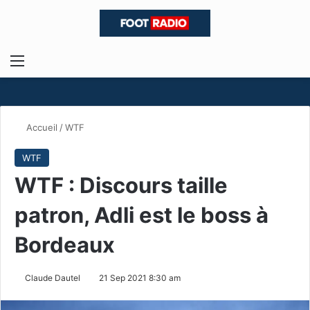
Menu
R
Accueil
/
WTF
WTF
WTF : Discours taille
patron, Adli est le boss à
Bordeaux
Claude Dautel
21 Sep 2021 8:30 am