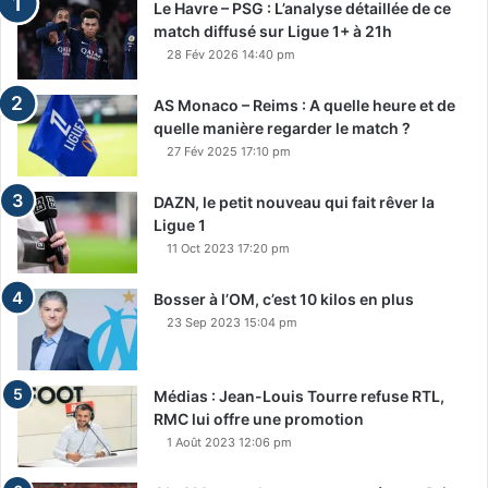
Le Havre – PSG : L’analyse détaillée de ce
match diffusé sur Ligue 1+ à 21h
28 Fév 2026 14:40 pm
AS Monaco – Reims : A quelle heure et de
quelle manière regarder le match ?
27 Fév 2025 17:10 pm
DAZN, le petit nouveau qui fait rêver la
Ligue 1
11 Oct 2023 17:20 pm
Bosser à l’OM, c’est 10 kilos en plus
23 Sep 2023 15:04 pm
Médias : Jean-Louis Tourre refuse RTL,
RMC lui offre une promotion
1 Août 2023 12:06 pm