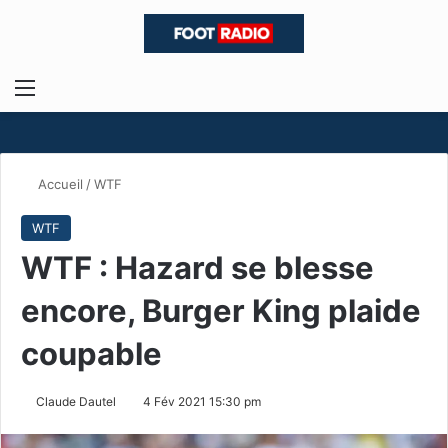
Menu
R
Accueil
/
WTF
WTF
WTF : Hazard se blesse
encore, Burger King plaide
coupable
Claude Dautel
4 Fév 2021 15:30 pm