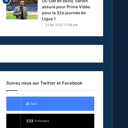
OL-OM en exclu, carton
assuré pour Prime Vidéo
pour la 32e journée de
Ligue 1
21 Avr 2023 17:48 pm
Suivez nous sur Twitter et Facebook
0
Fans
233
Followers