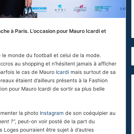
he à Paris. L’occasion pour Mauro Icardi et
 le monde du football et celui de la mode.
ccros au shopping et n’hésitent jamais à afficher
parfois le cas de Mauro
Icardi
mais surtout de sa
aux étaient d’ailleurs présents à la Fashion
ion pour Mauro Icardi de sortir sa plus belle
menter la photo
Instagram
de son coéquipier au
ent ?”
, peut-on voir posté de la part du
s Loges pourraient être sujet à d’autres