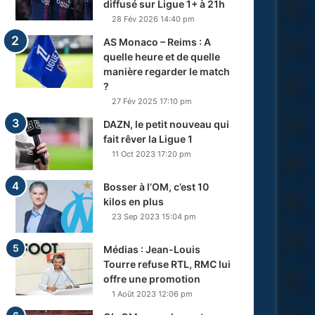
diffusé sur Ligue 1+ à 21h
28 Fév 2026 14:40 pm
AS Monaco – Reims : A
quelle heure et de quelle
manière regarder le match
?
27 Fév 2025 17:10 pm
DAZN, le petit nouveau qui
fait rêver la Ligue 1
11 Oct 2023 17:20 pm
Bosser à l’OM, c’est 10
kilos en plus
23 Sep 2023 15:04 pm
Médias : Jean-Louis
Tourre refuse RTL, RMC lui
offre une promotion
1 Août 2023 12:06 pm