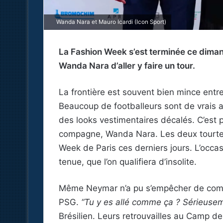
Wanda Nara et Mauro Icardi (Icon Sport)
La Fashion Week s’est terminée ce dimanc
Wanda Nara d’aller y faire un tour.
La frontière est souvent bien mince entre
Beaucoup de footballeurs sont de vrais a
des looks vestimentaires décalés. C’est 
compagne, Wanda Nara. Les deux tourtere
Week de Paris ces derniers jours. L’occas
tenue, que l’on qualifiera d’insolite.
Même Neymar n’a pu s’empêcher de com
PSG.
“Tu y es allé comme ça ? Sérieusem
Brésilien. Leurs retrouvailles au Camp de