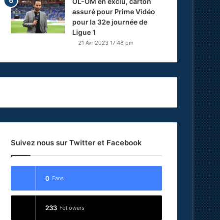
OL-OM en exclu, carton
assuré pour Prime Vidéo
pour la 32e journée de
Ligue 1
21 Avr 2023 17:48 pm
Suivez nous sur Twitter et Facebook
0
Fans
233
Followers