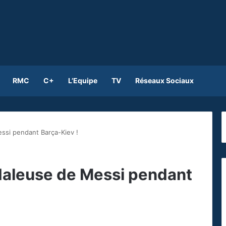
RMC
C+
L’Equipe
TV
Réseaux Sociaux
essi pendant Barça-Kiev !
ndaleuse de Messi pendant