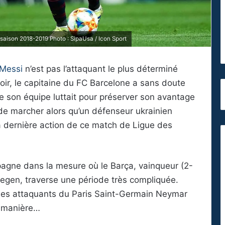
saison 2018-2019 Photo : SipaUsa / Icon Sport
 Messi
n’est pas l’attaquant le plus déterminé
soir, le capitaine du FC Barcelone a sans doute
son équipe luttait pour préserver son avantage
n de marcher alors qu’un défenseur ukrainien
 la dernière action de ce match de Ligue des
agne dans la mesure où le Barça, vainqueur (2-
tegen, traverse une période très compliquée.
 les attaquants du Paris Saint-Germain Neymar
e manière…