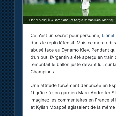
Lionel Messi (FC Barcelone) et Sergio Ramos (Real Madrid) - 
Ce n’est un secret pour personne,
Lionel
dans le repli défensif. Mais ce mercredi 
abusé face au Dynamo Kiev. Pendant que 
d’un but, l’Argentin a été aperçu en trai
remontait le ballon juste devant lui, sur
Champions.
Une attitude forcément dénoncée en Esp
1) grâce à son gardien Marc-André ter S
Imaginez les commentaires en France si
et Kylian Mbappé agissaient de la mêm