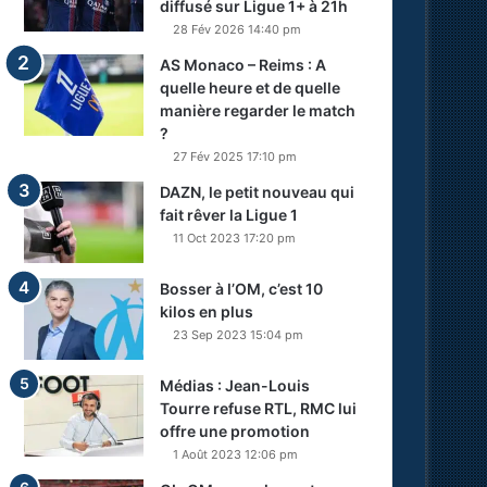
diffusé sur Ligue 1+ à 21h
28 Fév 2026 14:40 pm
AS Monaco – Reims : A
quelle heure et de quelle
manière regarder le match
?
27 Fév 2025 17:10 pm
DAZN, le petit nouveau qui
fait rêver la Ligue 1
11 Oct 2023 17:20 pm
Bosser à l’OM, c’est 10
kilos en plus
23 Sep 2023 15:04 pm
Médias : Jean-Louis
Tourre refuse RTL, RMC lui
offre une promotion
1 Août 2023 12:06 pm