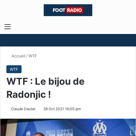
Menu
R
Accueil
/
WTF
WTF
WTF : Le bijou de
Radonjic !
Claude Dautel
28 Oct 2021 16:00 pm