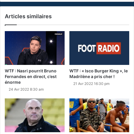
Articles similaires
WTF : Nasri pourrit Bruno
WTF : « Isco Burger King », le
Fernandes en direct, c’est
Madrilène a pris cher !
énorme
21 Avr 2022 16:30 pm
24 Avr 2022 8:30 am