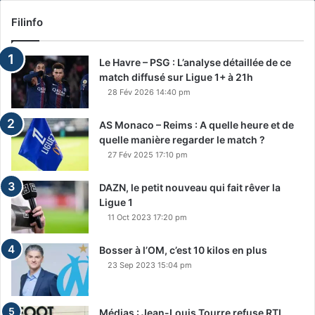
Filinfo
Le Havre – PSG : L’analyse détaillée de ce
match diffusé sur Ligue 1+ à 21h
28 Fév 2026 14:40 pm
AS Monaco – Reims : A quelle heure et de
quelle manière regarder le match ?
27 Fév 2025 17:10 pm
DAZN, le petit nouveau qui fait rêver la
Ligue 1
11 Oct 2023 17:20 pm
Bosser à l’OM, c’est 10 kilos en plus
23 Sep 2023 15:04 pm
Médias : Jean-Louis Tourre refuse RTL,