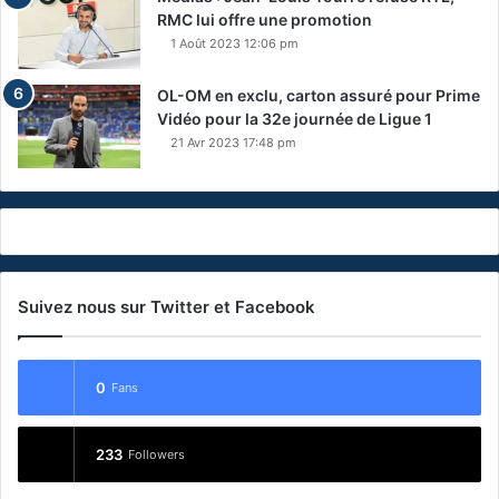
RMC lui offre une promotion
1 Août 2023 12:06 pm
OL-OM en exclu, carton assuré pour Prime
Vidéo pour la 32e journée de Ligue 1
21 Avr 2023 17:48 pm
Suivez nous sur Twitter et Facebook
0
Fans
233
Followers