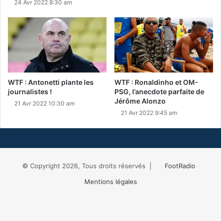
24 Avr 2022 8:30 am
WTF : Antonetti plante les
WTF : Ronaldinho et OM-
journalistes !
PSG, l’anecdote parfaite de
Jérôme Alonzo
21 Avr 2022 10:30 am
21 Avr 2022 9:45 am
© Copyright 2026, Tous droits réservés |
FootRadio
Mentions légales
Facebook
X
RSS