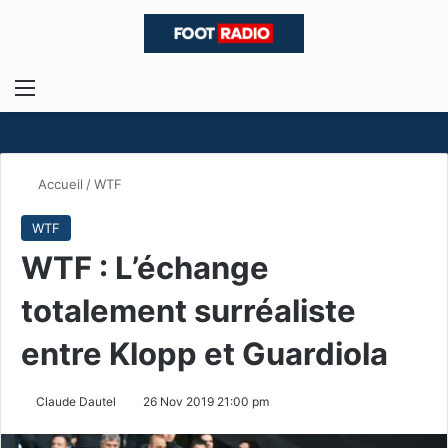
Menu
R
Accueil
/
WTF
WTF
WTF : L’échange
totalement surréaliste
entre Klopp et Guardiola
Claude Dautel
26 Nov 2019 21:00 pm