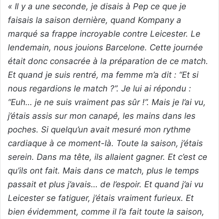
« Il y a une seconde, je disais à Pep ce que je
faisais la saison dernière, quand Kompany a
marqué sa frappe incroyable contre Leicester. Le
lendemain, nous jouions Barcelone. Cette journée
était donc consacrée à la préparation de ce match.
Et quand je suis rentré, ma femme m’a dit : “Et si
nous regardions le match ?”. Je lui ai répondu :
“Euh… je ne suis vraiment pas sûr !”. Mais je l’ai vu,
j’étais assis sur mon canapé, les mains dans les
poches. Si quelqu’un avait mesuré mon rythme
cardiaque à ce moment-là. Toute la saison, j’étais
serein. Dans ma tête, ils allaient gagner. Et c’est ce
qu’ils ont fait. Mais dans ce match, plus le temps
passait et plus j’avais… de l’espoir. Et quand j’ai vu
Leicester se fatiguer, j’étais vraiment furieux. Et
bien évidemment, comme il l’a fait toute la saison,