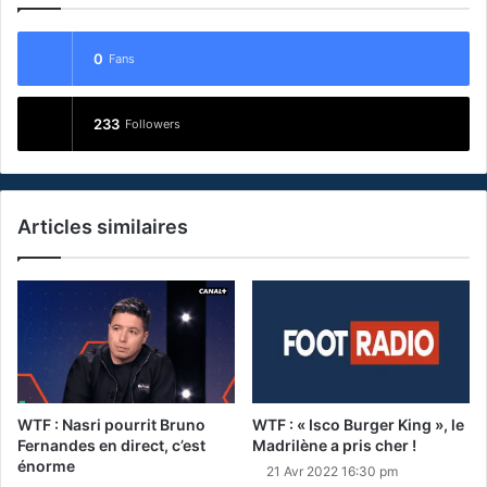
0
Fans
233
Followers
Articles similaires
WTF : Nasri pourrit Bruno
WTF : « Isco Burger King », le
Fernandes en direct, c’est
Madrilène a pris cher !
énorme
21 Avr 2022 16:30 pm