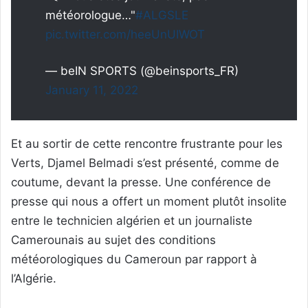
météorologue…"
#ALGSLE
pic.twitter.com/heeUnUIWOT
— beIN SPORTS (@beinsports_FR)
January 11, 2022
Et au sortir de cette rencontre frustrante pour les
Verts, Djamel Belmadi s’est présenté, comme de
coutume, devant la presse. Une conférence de
presse qui nous a offert un moment plutôt insolite
entre le technicien algérien et un journaliste
Camerounais au sujet des conditions
météorologiques du Cameroun par rapport à
l’Algérie.