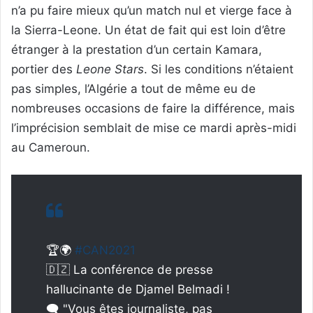
n’a pu faire mieux qu’un match nul et vierge face à
la Sierra-Leone. Un état de fait qui est loin d’être
étranger à la prestation d’un certain Kamara,
portier des
Leone Stars
. Si les conditions n’étaient
pas simples, l’Algérie a tout de même eu de
nombreuses occasions de faire la différence, mais
l’imprécision semblait de mise ce mardi après-midi
au Cameroun.
🏆🌍
#CAN2021
🇩🇿 La conférence de presse
hallucinante de Djamel Belmadi !
🗨️ "Vous êtes journaliste, pas