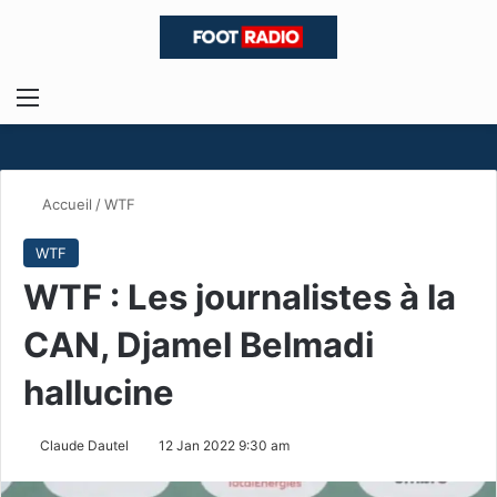
Menu
R
Accueil
/
WTF
WTF
WTF : Les journalistes à la
CAN, Djamel Belmadi
hallucine
Claude Dautel
12 Jan 2022 9:30 am