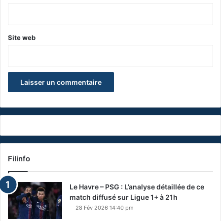
*
Site web
Filinfo
Le Havre – PSG : L’analyse détaillée de ce
match diffusé sur Ligue 1+ à 21h
28 Fév 2026 14:40 pm