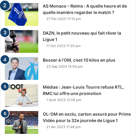
AS Monaco – Reims : A quelle heure et de
quelle manière regarder le match ?
27 Fév 2025 17:10 pm
DAZN, le petit nouveau qui fait rêver la
Ligue 1
11 Oct 2023 17:20 pm
Bosser à l’OM, c’est 10 kilos en plus
23 Sep 2023 15:04 pm
Médias : Jean-Louis Tourre refuse RTL,
RMC lui offre une promotion
1 Août 2023 12:06 pm
OL-OM en exclu, carton assuré pour Prime
Vidéo pour la 32e journée de Ligue 1
21 Avr 2023 17:48 pm