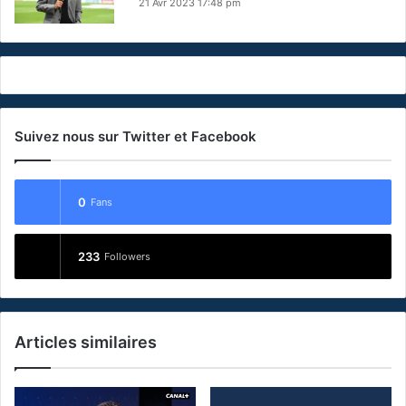
21 Avr 2023 17:48 pm
Suivez nous sur Twitter et Facebook
0
Fans
233
Followers
Articles similaires