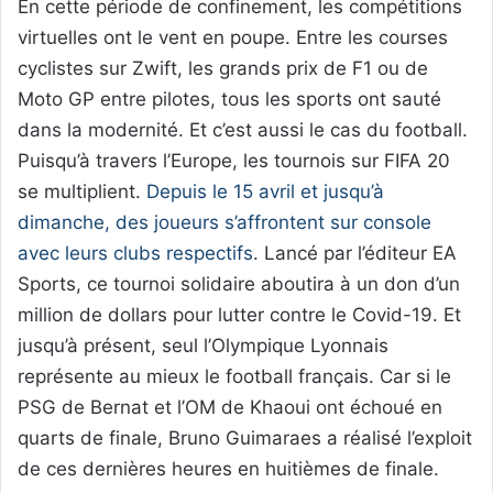
En cette période de confinement, les compétitions
virtuelles ont le vent en poupe. Entre les courses
cyclistes sur Zwift, les grands prix de F1 ou de
Moto GP entre pilotes, tous les sports ont sauté
dans la modernité. Et c’est aussi le cas du football.
Puisqu’à travers l’Europe, les tournois sur FIFA 20
se multiplient.
Depuis le 15 avril et jusqu’à
dimanche, des joueurs s’affrontent sur console
avec leurs clubs respectifs
. Lancé par l’éditeur EA
Sports, ce tournoi solidaire aboutira à un don d’un
million de dollars pour lutter contre le Covid-19. Et
jusqu’à présent, seul l’Olympique Lyonnais
représente au mieux le football français. Car si le
PSG de Bernat et l’OM de Khaoui ont échoué en
quarts de finale, Bruno Guimaraes a réalisé l’exploit
de ces dernières heures en huitièmes de finale.