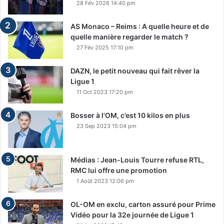
28 Fév 2026 14:40 pm
AS Monaco – Reims : A quelle heure et de
quelle manière regarder le match ?
27 Fév 2025 17:10 pm
DAZN, le petit nouveau qui fait rêver la
Ligue 1
11 Oct 2023 17:20 pm
Bosser à l’OM, c’est 10 kilos en plus
23 Sep 2023 15:04 pm
Médias : Jean-Louis Tourre refuse RTL,
RMC lui offre une promotion
1 Août 2023 12:06 pm
OL-OM en exclu, carton assuré pour Prime
Vidéo pour la 32e journée de Ligue 1