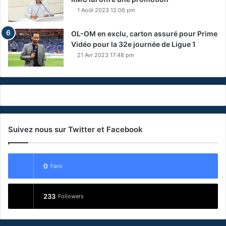
1 Août 2023 12:06 pm
OL-OM en exclu, carton assuré pour Prime
Vidéo pour la 32e journée de Ligue 1
21 Avr 2023 17:48 pm
Suivez nous sur Twitter et Facebook
0
Fans
233
Followers