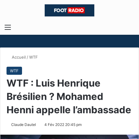
Menu
R
Accueil
/
WTF
WTF
WTF : Luis Henrique
Brésilien ? Mohamed
Henni appelle l’ambassade
Claude Dautel
4 Fév 2022 20:45 pm