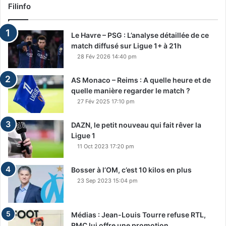
Filinfo
Le Havre – PSG : L’analyse détaillée de ce
match diffusé sur Ligue 1+ à 21h
28 Fév 2026 14:40 pm
AS Monaco – Reims : A quelle heure et de
quelle manière regarder le match ?
27 Fév 2025 17:10 pm
DAZN, le petit nouveau qui fait rêver la
Ligue 1
11 Oct 2023 17:20 pm
Bosser à l’OM, c’est 10 kilos en plus
23 Sep 2023 15:04 pm
Médias : Jean-Louis Tourre refuse RTL,
RMC lui offre une promotion