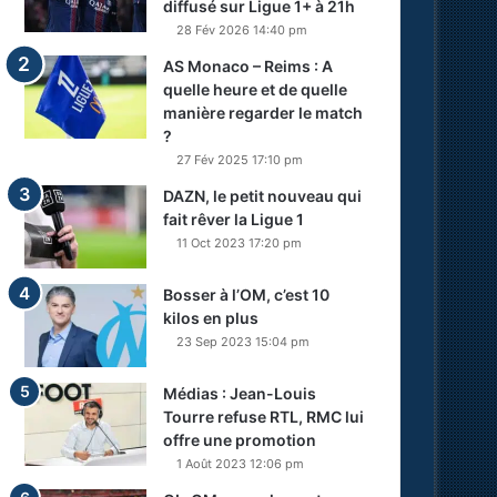
diffusé sur Ligue 1+ à 21h
28 Fév 2026 14:40 pm
AS Monaco – Reims : A
quelle heure et de quelle
manière regarder le match
?
27 Fév 2025 17:10 pm
DAZN, le petit nouveau qui
fait rêver la Ligue 1
11 Oct 2023 17:20 pm
Bosser à l’OM, c’est 10
kilos en plus
23 Sep 2023 15:04 pm
Médias : Jean-Louis
Tourre refuse RTL, RMC lui
offre une promotion
1 Août 2023 12:06 pm