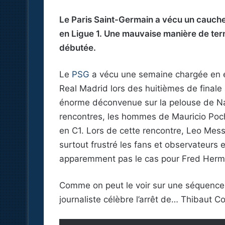
Le Paris Saint-Germain a vécu un cauche
en Ligue 1. Une mauvaise manière de ter
débutée.
Le
PSG
a vécu une semaine chargée en é
Real Madrid lors des huitièmes de finale
énorme déconvenue sur la pelouse de Nan
rencontres, les hommes de Mauricio Poch
en C1. Lors de cette rencontre, Leo Mes
surtout frustré les fans et observateurs 
apparemment pas le cas pour Fred Herm
Comme on peut le voir sur une séquence 
journaliste célèbre l’arrêt de… Thibaut C