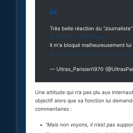
Très belle réaction du "Journaliste
@AfterRMC
@RMCsport
Il m'a bloqué malheureusement lui 
#LeFilmRMCSport
pic.twitter.co
— Ultras_Parisien1970 (@UltrasPa
Une attitude qui n’a pas plu aux interna
objectif alors que sa fonction lui demand
commentaires :
“Mais non voyons, il n’est pas support