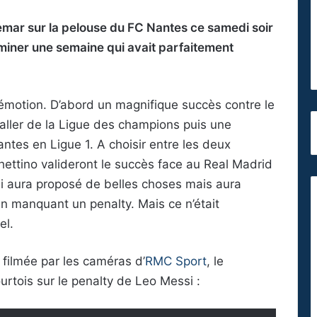
mar sur la pelouse du FC Nantes ce samedi soir
miner une semaine qui avait parfaitement
motion. D’abord un magnifique succès contre le
 aller de la Ligue des champions puis une
tes en Ligue 1. A choisir entre les deux
ettino valideront le succès face au Real Madrid
si aura proposé de belles choses mais aura
en manquant un penalty. Mais ce n’était
el.
filmée par les caméras d’
RMC Sport
, le
ourtois sur le penalty de Leo Messi :