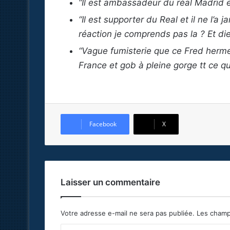
“Il est ambassadeur du réal Madrid e
“Il est supporter du Real et il ne l’
réaction je comprends pas la ? Et die
“Vague fumisterie que ce Fred hermel
France et gob à pleine gorge tt ce qu
Facebook
X
Laisser un commentaire
Votre adresse e-mail ne sera pas publiée.
Les champ