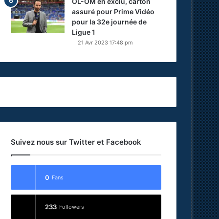
OL-OM en exclu, carton
assuré pour Prime Vidéo
pour la 32e journée de
Ligue 1
21 Avr 2023 17:48 pm
Suivez nous sur Twitter et Facebook
0
Fans
233
Followers