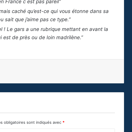
n France c est pas pareil”
a jamais caché qu’est-ce qui vous étonne dans sa
u sait que j’aime pas ce type.”
 ! Le gars a une rubrique mettant en avant la
i est de près ou de loin madrilène.”
s obligatoires sont indiqués avec
*