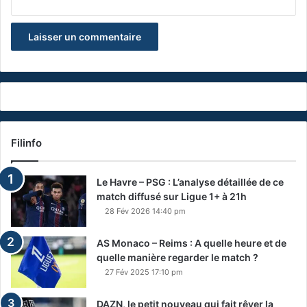
Filinfo
Le Havre – PSG : L’analyse détaillée de ce
match diffusé sur Ligue 1+ à 21h
28 Fév 2026 14:40 pm
AS Monaco – Reims : A quelle heure et de
quelle manière regarder le match ?
27 Fév 2025 17:10 pm
DAZN, le petit nouveau qui fait rêver la