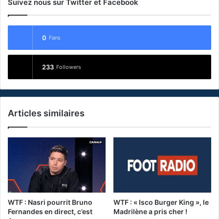
Suivez nous sur Twitter et Facebook
0
Fans
233
Followers
Articles similaires
WTF : Nasri pourrit Bruno
WTF : « Isco Burger King », le
Fernandes en direct, c’est
Madrilène a pris cher !