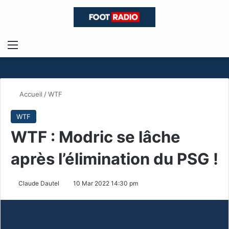
Menu
R
Accueil
/
WTF
WTF
WTF : Modric se lâche
après l’élimination du PSG !
Claude Dautel
10 Mar 2022 14:30 pm