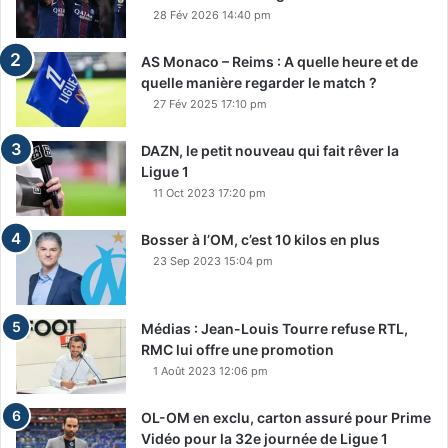
28 Fév 2026 14:40 pm
AS Monaco – Reims : A quelle heure et de
quelle manière regarder le match ?
27 Fév 2025 17:10 pm
DAZN, le petit nouveau qui fait rêver la
Ligue 1
11 Oct 2023 17:20 pm
Bosser à l’OM, c’est 10 kilos en plus
23 Sep 2023 15:04 pm
Médias : Jean-Louis Tourre refuse RTL,
RMC lui offre une promotion
1 Août 2023 12:06 pm
OL-OM en exclu, carton assuré pour Prime
Vidéo pour la 32e journée de Ligue 1