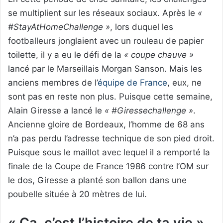
se multiplient sur les réseaux sociaux. Après le
«
#StayAtHomeChallenge »
, lors duquel les
footballeurs jonglaient avec un rouleau de papier
toilette, il y a eu le défi de la
« coupe chauve »
lancé par le Marseillais Morgan Sanson. Mais les
anciens membres de l’
équipe de France
, eux, ne
sont pas en reste non plus. Puisque cette semaine,
Alain Giresse a lancé le
« #Giressechallenge »
.
Ancienne gloire de Bordeaux, l’homme de 68 ans
n’a pas perdu l’adresse technique de son pied droit.
Puisque sous le maillot avec lequel il a remporté la
finale de la Coupe de France 1986 contre l’OM sur
le dos, Giresse a planté son ballon dans une
poubelle située à 20 mètres de lui.
« Ça, c’est l’histoire de ta vie »