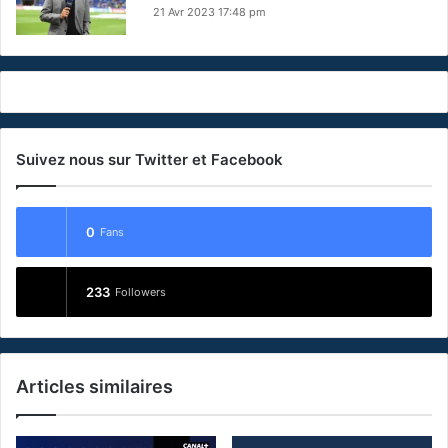
21 Avr 2023 17:48 pm
Suivez nous sur Twitter et Facebook
0
Fans
233
Followers
Articles similaires