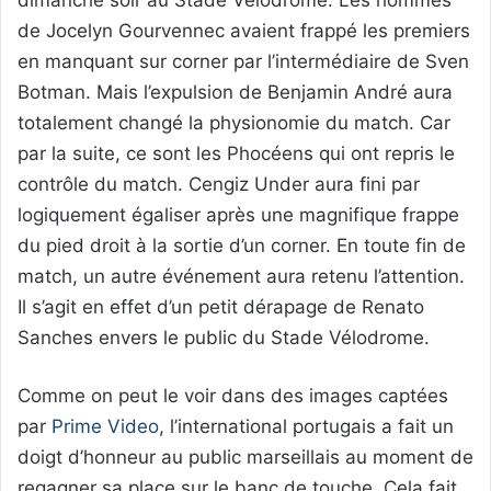
dimanche soir au Stade Vélodrome. Les hommes
de Jocelyn Gourvennec avaient frappé les premiers
en manquant sur corner par l’intermédiaire de Sven
Botman. Mais l’expulsion de Benjamin André aura
totalement changé la physionomie du match. Car
par la suite, ce sont les Phocéens qui ont repris le
contrôle du match. Cengiz Under aura fini par
logiquement égaliser après une magnifique frappe
du pied droit à la sortie d’un corner. En toute fin de
match, un autre événement aura retenu l’attention.
Il s’agit en effet d’un petit dérapage de Renato
Sanches envers le public du Stade Vélodrome.
Comme on peut le voir dans des images captées
par
Prime Video
, l’international portugais a fait un
doigt d’honneur au public marseillais au moment de
regagner sa place sur le banc de touche. Cela fait