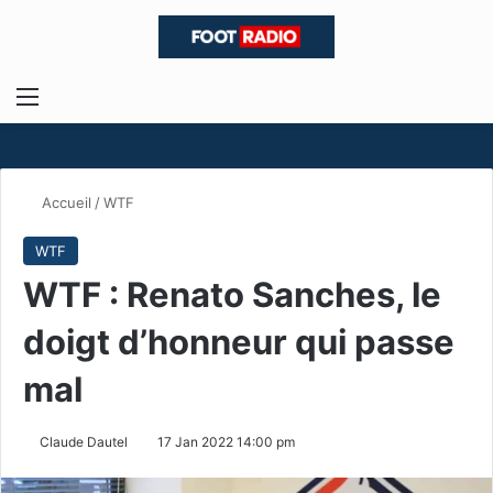
Menu
R
Accueil
/
WTF
WTF
WTF : Renato Sanches, le
doigt d’honneur qui passe
mal
Claude Dautel
17 Jan 2022 14:00 pm