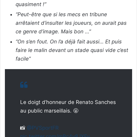
quasiment !”
“Peut-être que si les mecs en tribune
arrêtaient d’insulter les joueurs, on aurait pas
ce genre d’image. Mais bon …”
“On s’en fout. On l’a déjà fait aussi… Et puis
faire le malin devant un stade quasi vide c’est
facile”
Le doigt d’honneur de Renato Sanches
au public marseillais. 🤬
📸
@PVSportFR
pic.twitter.com/mBc4y8JXFy