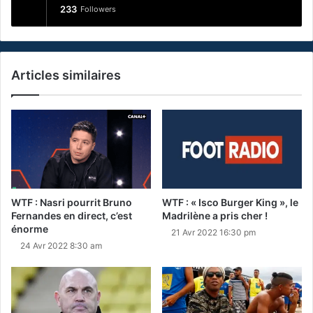
233
Followers
Articles similaires
WTF : Nasri pourrit Bruno
WTF : « Isco Burger King », le
Fernandes en direct, c’est
Madrilène a pris cher !
énorme
21 Avr 2022 16:30 pm
24 Avr 2022 8:30 am