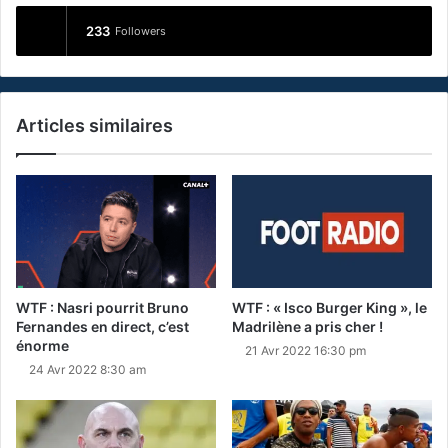
233
Followers
Articles similaires
WTF : Nasri pourrit Bruno
WTF : « Isco Burger King », le
Fernandes en direct, c’est
Madrilène a pris cher !
énorme
21 Avr 2022 16:30 pm
24 Avr 2022 8:30 am