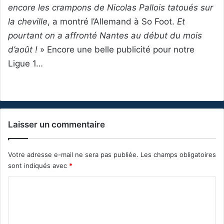
encore les crampons de Nicolas Pallois tatoués sur
la cheville
, a montré l’Allemand à So Foot.
Et
pourtant on a affronté Nantes au début du mois
d’août !
» Encore une belle publicité pour notre
Ligue 1…
Laisser un commentaire
Votre adresse e-mail ne sera pas publiée.
Les champs obligatoires
sont indiqués avec
*
C
o
m