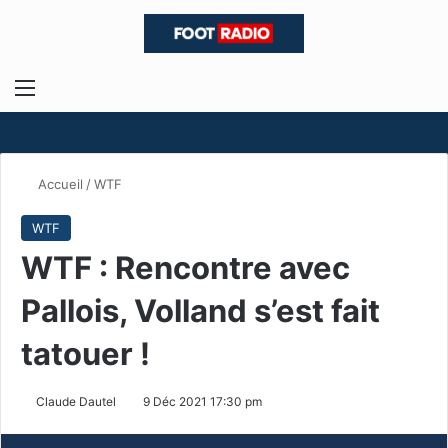
Menu
R
Accueil
/
WTF
WTF
WTF : Rencontre avec
Pallois, Volland s’est fait
tatouer !
Claude Dautel
9 Déc 2021 17:30 pm