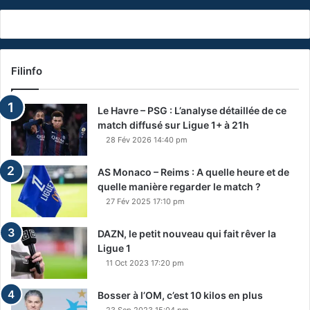
Filinfo
Le Havre – PSG : L’analyse détaillée de ce
match diffusé sur Ligue 1+ à 21h
28 Fév 2026 14:40 pm
AS Monaco – Reims : A quelle heure et de
quelle manière regarder le match ?
27 Fév 2025 17:10 pm
DAZN, le petit nouveau qui fait rêver la
Ligue 1
11 Oct 2023 17:20 pm
Bosser à l’OM, c’est 10 kilos en plus
23 Sep 2023 15:04 pm