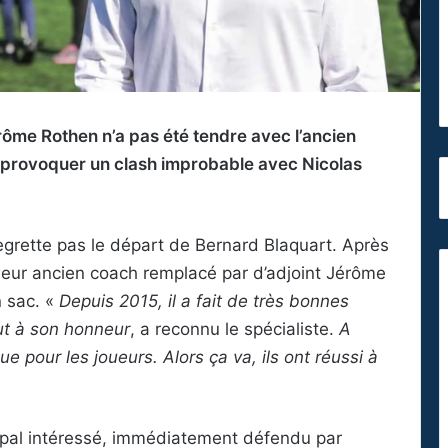
rôme Rothen n’a pas été tendre avec l’ancien
 provoquer un clash improbable avec Nicolas
grette pas le départ de Bernard Blaquart. Après
 leur ancien coach remplacé par d’adjoint Jérôme
n sac. «
Depuis 2015, il a fait de très bonnes
out à son honneur
, a reconnu le spécialiste.
A
ue pour les joueurs. Alors ça va, ils ont réussi à
ncipal intéressé, immédiatement défendu par