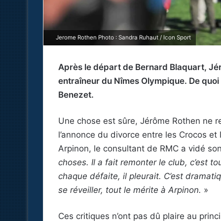
Jerome Rothen Photo : Sandra Ruhaut / Icon Sport
Après le départ de Bernard Blaquart, Jé
entraîneur du Nîmes Olympique. De quoi
Benezet.
Une chose est sûre, Jérôme Rothen ne re
l’annonce du divorce entre les Crocos et
Arpinon, le consultant de RMC a vidé so
choses. Il a fait remonter le club, c’est t
chaque défaite, il pleurait. C’est dramatiq
se réveiller, tout le mérite à Arpinon.
»
Ces critiques n’ont pas dû plaire au pri