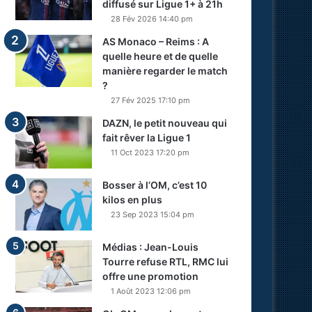
diffusé sur Ligue 1+ à 21h
28 Fév 2026 14:40 pm
AS Monaco – Reims : A
quelle heure et de quelle
manière regarder le match
?
27 Fév 2025 17:10 pm
DAZN, le petit nouveau qui
fait rêver la Ligue 1
11 Oct 2023 17:20 pm
Bosser à l’OM, c’est 10
kilos en plus
23 Sep 2023 15:04 pm
Médias : Jean-Louis
Tourre refuse RTL, RMC lui
offre une promotion
1 Août 2023 12:06 pm