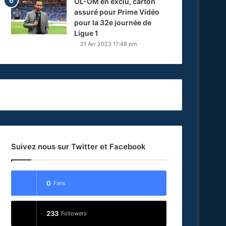
OL-OM en exclu, carton
assuré pour Prime Vidéo
pour la 32e journée de
Ligue 1
21 Avr 2023 17:48 pm
Suivez nous sur Twitter et Facebook
0
Fans
233
Followers