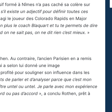
nsif formé à Nîmes n’a pas caché sa colère sur
il existe un adjectif pour définir toutes ces
réagi le joueur des Colorado Rapids en Major
 plus le coach Blaquart et tu te permets de dire
 on ne sait pas, on ne dit rien c’est mieux.
»
hen. Au contraire, l’ancien Parisien en a remis
ui a selon lui donné une image
 profité pour souligner son influence dans les
ts de parler et d’analyser parce que c’est mon
ître untel ou untel. Je parle avec mon expérience
ord ou pas d’accord
», a conclu Rothen, prêt à