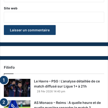
Site web
Filinfo
Le Havre – PSG : L’analyse détaillée de ce
match diffusé sur Ligue 1+ à 21h
28 Fév 2026 14:40 pm
AS Monaco – Reims : A quelle heure et de
quelle manière regarder le match ?