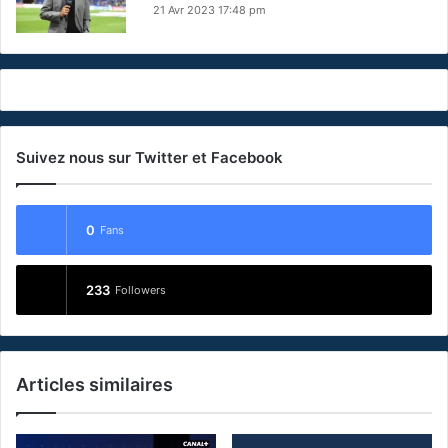
21 Avr 2023 17:48 pm
Suivez nous sur Twitter et Facebook
0
Fans
233
Followers
Articles similaires