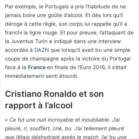
Par exemple, le Portugais a pris l’habitude de ne
jamais boire une goûte d’alcool. Et dès lors qu’il
déroge à cette règle, son corps lui rappelle qu’il a
franchi la ligne rouge. Et pour preuve, l’attaquant de
la Juventus Turin a indiqué dans une interview
accordée à
DAZN
que lorsqu’il avait bu une simple
coupe de champagne après la victoire du Portugal
face à la
France
en finale de l’Euro 2016, il s’était
immédiatement senti étourdi.
Cristiano Ronaldo et son
rapport à l’alcool
« Ce fut une nuit incroyable et inoubliable. J’ai
pleuré, ri, souffert, crié, bu. J’ai tellement pleuré
que j’étais déshydraté après le match, j’ai bu une